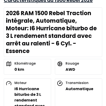
Caractéristiques du 1500 Rebel 2026
2026 RAM 1500 Rebel Traction
intégrale, Automatique,
Moteur: I6 Hurricane biturbo de
3 L rendement standard avec
arrêt au ralenti - 6 Cyl. -
Essence
Kilométrage
Rouage
0 km
AWD
Moteur
Transmission
I6 Hurricane
Automatique
biturbo de 3 L
rendement
standard avec