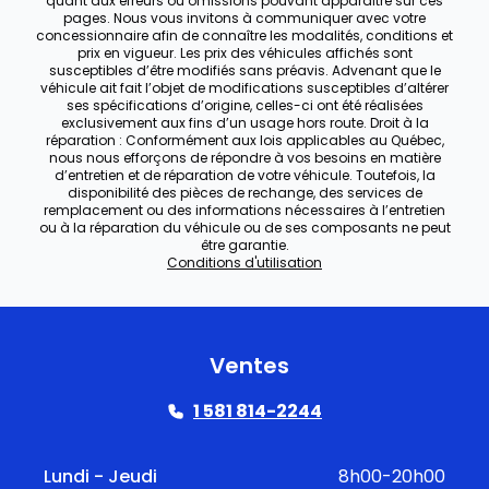
quant aux erreurs ou omissions pouvant apparaître sur ces
pages. Nous vous invitons à communiquer avec votre
concessionnaire afin de connaître les modalités, conditions et
prix en vigueur. Les prix des véhicules affichés sont
susceptibles d’être modifiés sans préavis. Advenant que le
véhicule ait fait l’objet de modifications susceptibles d’altérer
ses spécifications d’origine, celles-ci ont été réalisées
exclusivement aux fins d’un usage hors route. Droit à la
réparation : Conformément aux lois applicables au Québec,
nous nous efforçons de répondre à vos besoins en matière
d’entretien et de réparation de votre véhicule. Toutefois, la
disponibilité des pièces de rechange, des services de
remplacement ou des informations nécessaires à l’entretien
ou à la réparation du véhicule ou de ses composants ne peut
être garantie.
Conditions d'utilisation
Ventes
1 581 814-2244
Lundi - Jeudi
8h00-20h00