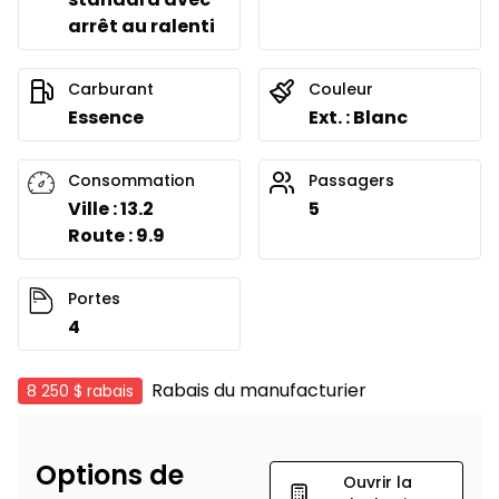
arrêt au ralenti
Carburant
Couleur
Essence
Ext. : Blanc
Consommation
Passagers
Ville : 13.2
5
Route : 9.9
Portes
4
Rabais du manufacturier
8 250 $
rabais
Options de
Ouvrir la