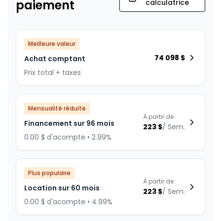
paiement
calculatrice
Meilleure valeur
74 098
$
Achat comptant
Prix total + taxes
Mensualité réduite
À partir de :
Financement sur 96 mois
223
$
/
Sem.
0.00 $ d'acompte • 2.99%
Plus populaire
À partir de :
Location sur 60 mois
223
$
/
Sem.
0.00 $ d'acompte • 4.99%