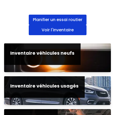
Planifier un essai routier
Voir l'inventaire
Inventaire véhicules neufs
Inventaire véhicules usagés