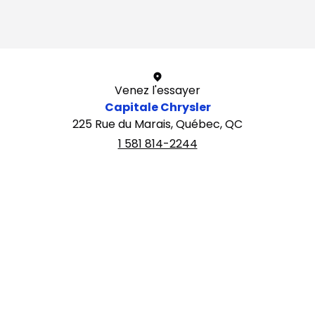
1 / 1
Venez l'essayer
Capitale Chrysler
225 Rue du Marais, Québec, QC
1 581 814-2244