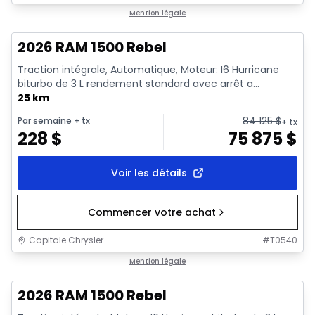
En stock
Mention légale
2026 RAM 1500 Rebel
Traction intégrale, Automatique, Moteur: I6 Hurricane
biturbo de 3 L rendement standard avec arrêt a...
25 km
84 125
$
Par semaine
+ tx
+ tx
228
$
75 875
$
Voir les détails
Commencer votre achat
Capitale Chrysler
#
T0540
En stock
Mention légale
2026 RAM 1500 Rebel