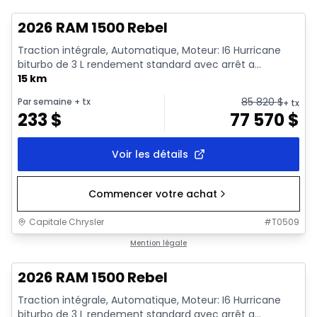
2026 RAM 1500 Rebel
Traction intégrale, Automatique, Moteur: I6 Hurricane
biturbo de 3 L rendement standard avec arrêt a...
15 km
85 820
$
Par semaine
+ tx
+ tx
233
$
77 570
$
Voir les détails
Commencer votre achat
Capitale Chrysler
#
T0509
En stock
Mention légale
2026 RAM 1500 Rebel
Traction intégrale, Automatique, Moteur: I6 Hurricane
biturbo de 3 L rendement standard avec arrêt a...