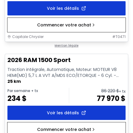
Voir les détails
Commencer votre achat
Capitale Chrysler
#
T0471
En stock
Mention légale
2026 RAM 1500 Sport
Traction intégrale, Automatique, Moteur: MOTEUR V8
HEMI(MD) 5,7 L A VVT A/MDS ECO/ETORQUE - 6 Cyl. -...
25 km
86 220
$
Par semaine
+ tx
+ tx
234
$
77 970
$
Voir les détails
Commencer votre achat