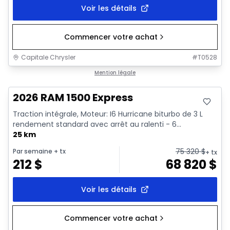
Voir les détails
Commencer votre achat
Capitale Chrysler
#
T0528
En stock
Mention légale
2026 RAM 1500 Express
Traction intégrale, Moteur: I6 Hurricane biturbo de 3 L
rendement standard avec arrêt au ralenti - 6...
25 km
75 320
$
Par semaine
+ tx
+ tx
212
$
68 820
$
Voir les détails
Commencer votre achat