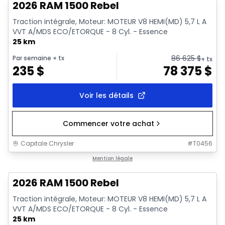
2026 RAM 1500 Rebel
Traction intégrale, Moteur: MOTEUR V8 HEMI(MD) 5,7 L A
VVT A/MDS ECO/ETORQUE - 8 Cyl. - Essence
25 km
86 625
$
Par semaine
+ tx
+ tx
235
$
78 375
$
Voir les détails
Commencer votre achat
Capitale Chrysler
#
T0456
En stock
Mention légale
2026 RAM 1500 Rebel
Traction intégrale, Moteur: MOTEUR V8 HEMI(MD) 5,7 L A
VVT A/MDS ECO/ETORQUE - 8 Cyl. - Essence
25 km