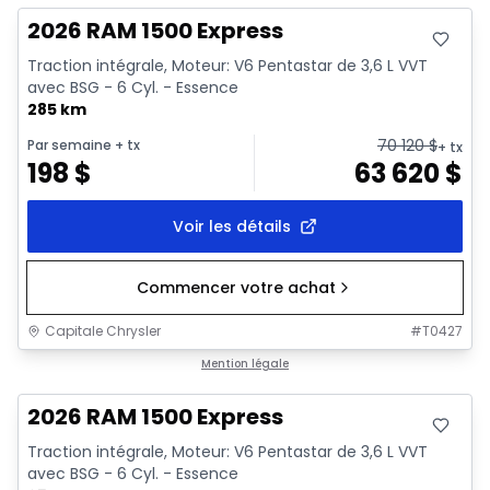
2026 RAM 1500 Express
Traction intégrale, Moteur: V6 Pentastar de 3,6 L VVT
avec BSG - 6 Cyl. - Essence
285 km
70 120
$
Par semaine
+ tx
+ tx
198
$
63 620
$
Voir les détails
Commencer votre achat
Capitale Chrysler
#
T0427
En stock
Mention légale
2026 RAM 1500 Express
Traction intégrale, Moteur: V6 Pentastar de 3,6 L VVT
avec BSG - 6 Cyl. - Essence