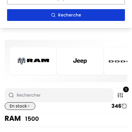
Recherche
1
346
En stock
RAM
1500
En stock