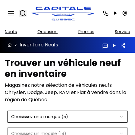
Search
Neufs
Occasion
Promos
Service
>
Inventaire Neufs
Trouver un véhicule neuf
en inventaire
Magasinez notre sélection de véhicules neufs
Chrysler, Dodge, Jeep, RAM et Fiat à vendre dans la
région de Québec.
Choisissez une marque (5)
Choisissez un modèle (19)