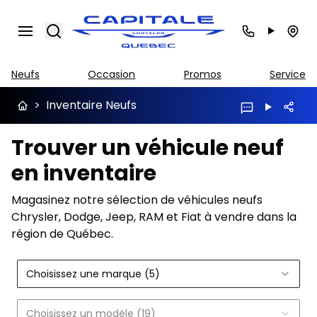
Search
Neufs
Occasion
Promos
Service
>
Inventaire Neufs
Trouver un véhicule neuf
en inventaire
Magasinez notre sélection de véhicules neufs
Chrysler, Dodge, Jeep, RAM et Fiat à vendre dans la
région de Québec.
Choisissez une marque (5)
Choisissez un modèle (19)