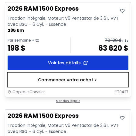
2026 RAM 1500 Express
Traction intégrale, Moteur: V6 Pentastar de 3,6 L VVT
avec BSG - 6 Cyl. - Essence
285 km
70 120
$
Par semaine
+ tx
+ tx
198
$
63 620
$
Voir les détails
Commencer votre achat
Capitale Chrysler
#
T0427
En stock
Mention légale
2026 RAM 1500 Express
Traction intégrale, Moteur: V6 Pentastar de 3,6 L VVT
avec BSG - 6 Cyl. - Essence