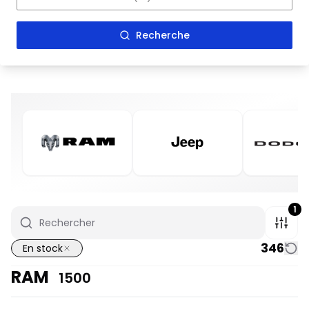
Recherche
1
346
En stock
RAM
1500
En stock