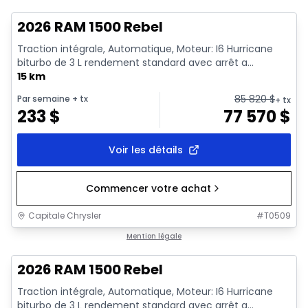
2026 RAM 1500 Rebel
Traction intégrale, Automatique, Moteur: I6 Hurricane
biturbo de 3 L rendement standard avec arrêt a...
15 km
85 820
$
Par semaine
+ tx
+ tx
233
$
77 570
$
Voir les détails
Commencer votre achat
Capitale Chrysler
#
T0509
En stock
Mention légale
2026 RAM 1500 Rebel
Traction intégrale, Automatique, Moteur: I6 Hurricane
biturbo de 3 L rendement standard avec arrêt a...