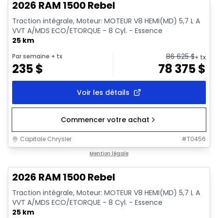
2026 RAM 1500 Rebel
Traction intégrale, Moteur: MOTEUR V8 HEMI(MD) 5,7 L A
VVT A/MDS ECO/ETORQUE - 8 Cyl. - Essence
25 km
86 625
$
Par semaine
+ tx
+ tx
235
$
78 375
$
Voir les détails
Commencer votre achat
Capitale Chrysler
#
T0456
En stock
Mention légale
2026 RAM 1500 Rebel
Traction intégrale, Moteur: MOTEUR V8 HEMI(MD) 5,7 L A
VVT A/MDS ECO/ETORQUE - 8 Cyl. - Essence
25 km