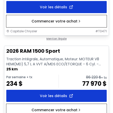
Voir les détails
Commencer votre achat
Capitale Chrysler
#
T0471
En stock
Mention légale
2026 RAM 1500 Sport
Traction intégrale, Automatique, Moteur: MOTEUR V8
HEMI(MD) 5,7 L A VVT A/MDS ECO/ETORQUE - 6 Cyl. -...
25 km
86 220
$
Par semaine
+ tx
+ tx
234
$
77 970
$
Voir les détails
Commencer votre achat