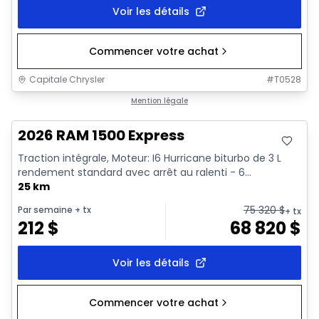
Voir les détails
Commencer votre achat
Capitale Chrysler
#
T0528
En stock
Mention légale
2026 RAM 1500 Express
Traction intégrale, Moteur: I6 Hurricane biturbo de 3 L
rendement standard avec arrêt au ralenti - 6...
25 km
75 320
$
Par semaine
+ tx
+ tx
212
$
68 820
$
Voir les détails
Commencer votre achat