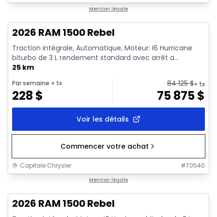
En stock
Mention légale
2026 RAM 1500 Rebel
Traction intégrale, Automatique, Moteur: I6 Hurricane
biturbo de 3 L rendement standard avec arrêt a...
25 km
84 125
$
Par semaine
+ tx
+ tx
228
$
75 875
$
Voir les détails
Commencer votre achat
Capitale Chrysler
#
T0540
En stock
Mention légale
2026 RAM 1500 Rebel