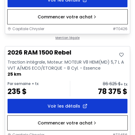
Commencer votre achat
Capitale Chrysler
#
T0426
En stock
Mention légale
2026 RAM 1500 Rebel
Traction intégrale, Moteur: MOTEUR V8 HEMI(MD) 5,7 L A
VVT A/MDS ECO/ETORQUE - 8 Cyl. - Essence
25 km
86 625
$
Par semaine
+ tx
+ tx
235
$
78 375
$
Voir les détails
Commencer votre achat
Capitale Chrysler
#
T0456