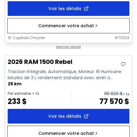
Voir les détails
Commencer votre achat
Capitale Chrysler
#
T0523
En stock
Mention légale
2026 RAM 1500 Rebel
Traction intégrale, Automatique, Moteur: I6 Hurricane
biturbo de 3 L rendement standard avec arrêt a...
25 km
85 820
$
Par semaine
+ tx
+ tx
233
$
77 570
$
Voir les détails
Commencer votre achat