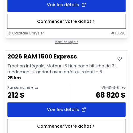
Voir les détails
Commencer votre achat
Capitale Chrysler
#
T0528
En stock
Mention légale
2026 RAM 1500 Express
Traction intégrale, Moteur: I6 Hurricane biturbo de 3 L
rendement standard avec arrêt au ralenti - 6...
25 km
75 320
$
Par semaine
+ tx
+ tx
212
$
68 820
$
Voir les détails
Commencer votre achat