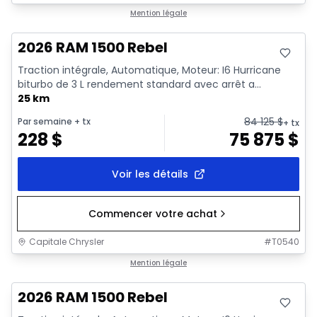
En stock
Mention légale
2026 RAM 1500 Rebel
Traction intégrale, Automatique, Moteur: I6 Hurricane
biturbo de 3 L rendement standard avec arrêt a...
25 km
84 125
$
Par semaine
+ tx
+ tx
228
$
75 875
$
Voir les détails
Commencer votre achat
Capitale Chrysler
#
T0540
En stock
Mention légale
2026 RAM 1500 Rebel