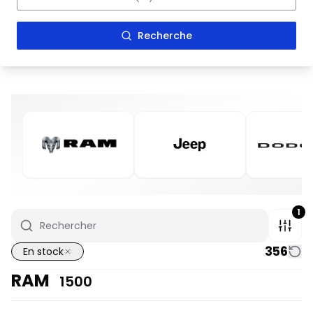
Recherche
1
356
En stock
RAM
1500
En stock