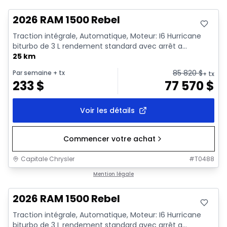
2026 RAM 1500 Rebel
Traction intégrale, Automatique, Moteur: I6 Hurricane
biturbo de 3 L rendement standard avec arrêt a...
25 km
85 820
$
Par semaine
+ tx
+ tx
233
$
77 570
$
Voir les détails
Commencer votre achat
Capitale Chrysler
#
T0488
En stock
Mention légale
2026 RAM 1500 Rebel
Traction intégrale, Automatique, Moteur: I6 Hurricane
biturbo de 3 L rendement standard avec arrêt a...