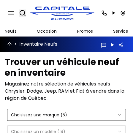
Search
Neufs
Occasion
Promos
Service
>
Inventaire Neufs
Trouver un véhicule neuf
en inventaire
Magasinez notre sélection de véhicules neufs
Chrysler, Dodge, Jeep, RAM et Fiat à vendre dans la
région de Québec.
Choisissez une marque (5)
Choisissez un modèle (19)