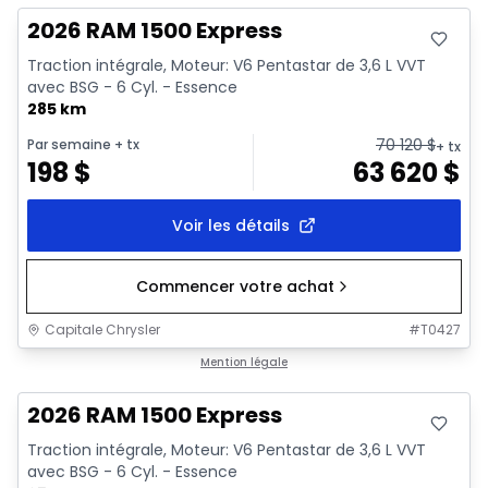
2026 RAM 1500 Express
Traction intégrale, Moteur: V6 Pentastar de 3,6 L VVT
avec BSG - 6 Cyl. - Essence
285 km
70 120
$
Par semaine
+ tx
+ tx
198
$
63 620
$
Voir les détails
Commencer votre achat
Capitale Chrysler
#
T0427
En stock
Mention légale
2026 RAM 1500 Express
Traction intégrale, Moteur: V6 Pentastar de 3,6 L VVT
avec BSG - 6 Cyl. - Essence