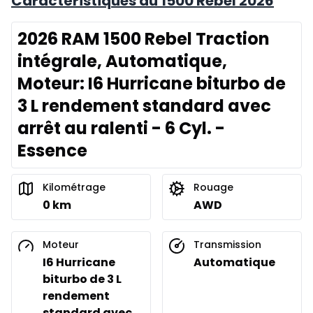
Caractéristiques du 1500 Rebel 2026
2026 RAM 1500 Rebel Traction
intégrale, Automatique,
Moteur: I6 Hurricane biturbo de
3 L rendement standard avec
arrêt au ralenti - 6 Cyl. -
Essence
Kilométrage
Rouage
0 km
AWD
Moteur
Transmission
I6 Hurricane
Automatique
biturbo de 3 L
rendement
standard avec