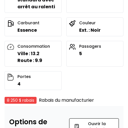
arrêt au ralenti
Carburant
Couleur
Essence
Ext. : Noir
Consommation
Passagers
Ville : 13.2
5
Route : 9.9
Portes
4
Rabais du manufacturier
8 250 $
rabais
Options de
Ouvrir la