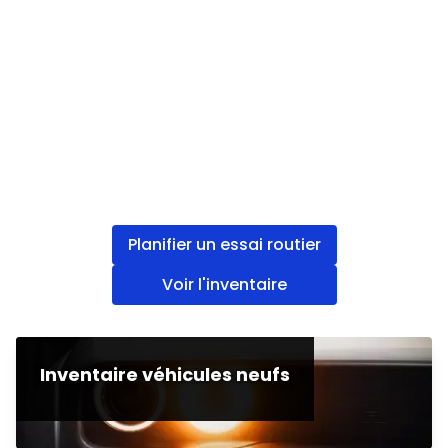
Planifier un essai routier
Voir l'inventaire
Inventaire véhicules neufs