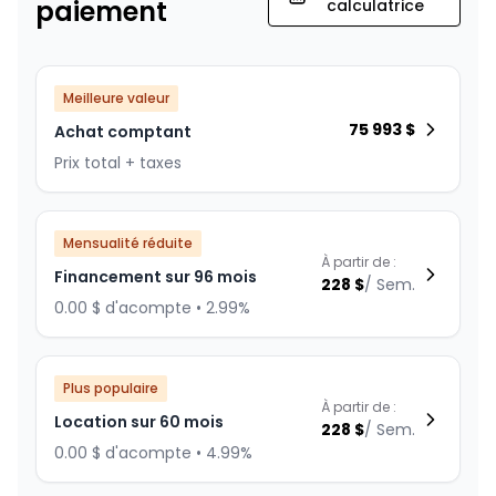
paiement
calculatrice
Meilleure valeur
75 993
$
Achat comptant
Prix total + taxes
Mensualité réduite
À partir de :
Financement sur 96 mois
228
$
/
Sem.
0.00 $ d'acompte • 2.99%
Plus populaire
À partir de :
Location sur 60 mois
228
$
/
Sem.
0.00 $ d'acompte • 4.99%