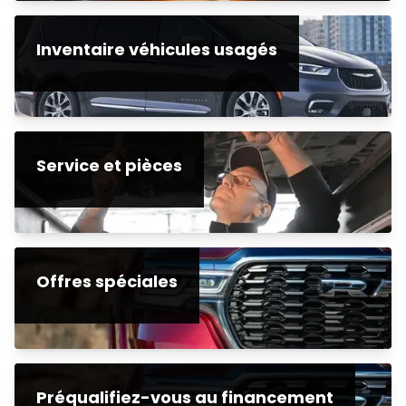
Inventaire véhicules usagés
Service et pièces
Offres spéciales
Préqualifiez-vous au financement