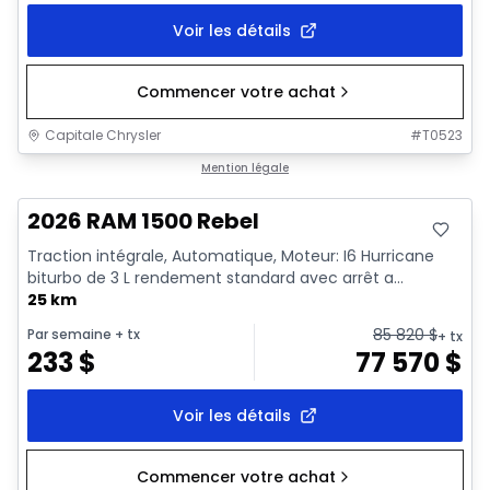
Voir les détails
Commencer votre achat
Capitale Chrysler
#
T0523
En stock
Mention légale
2026 RAM 1500 Rebel
Traction intégrale, Automatique, Moteur: I6 Hurricane
biturbo de 3 L rendement standard avec arrêt a...
25 km
85 820
$
Par semaine
+ tx
+ tx
233
$
77 570
$
Voir les détails
Commencer votre achat