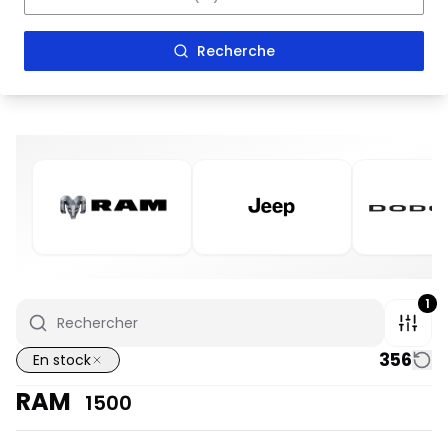
Recherche
1
356
En stock
RAM
1500
En stock