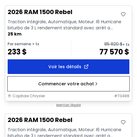
2026 RAM 1500 Rebel
Traction intégrale, Automatique, Moteur: I6 Hurricane
biturbo de 3 L rendement standard avec arrêt a...
25 km
85 820
$
Par semaine
+ tx
+ tx
233
$
77 570
$
Voir les détails
Commencer votre achat
Capitale Chrysler
#
T0488
En stock
Mention légale
2026 RAM 1500 Rebel
Traction intégrale, Automatique, Moteur: I6 Hurricane
biturbo de 3 L rendement standard avec arrêt a...