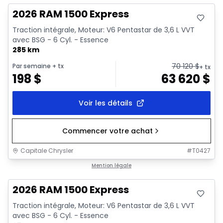
2026 RAM 1500 Express
Traction intégrale, Moteur: V6 Pentastar de 3,6 L VVT
avec BSG - 6 Cyl. - Essence
285 km
70 120
$
Par semaine
+ tx
+ tx
198
$
63 620
$
Voir les détails
Commencer votre achat
Capitale Chrysler
#
T0427
En stock
Mention légale
2026 RAM 1500 Express
Traction intégrale, Moteur: V6 Pentastar de 3,6 L VVT
avec BSG - 6 Cyl. - Essence