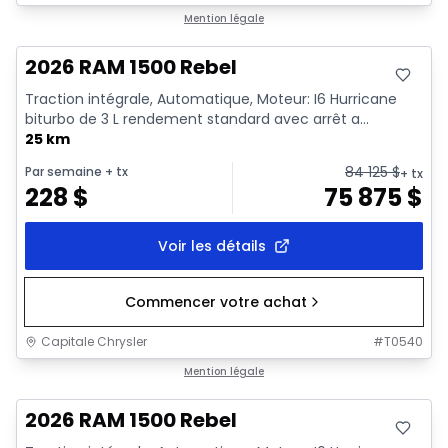
En stock
Mention légale
2026 RAM 1500 Rebel
Traction intégrale, Automatique, Moteur: I6 Hurricane
biturbo de 3 L rendement standard avec arrêt a...
25 km
84 125
$
Par semaine
+ tx
+ tx
228
$
75 875
$
Voir les détails
Commencer votre achat
Capitale Chrysler
#
T0540
En stock
Mention légale
2026 RAM 1500 Rebel