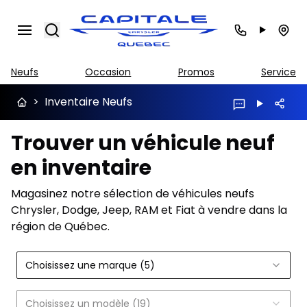
Search
Neufs
Occasion
Promos
Service
>
Inventaire Neufs
Trouver un véhicule neuf
en inventaire
Magasinez notre sélection de véhicules neufs
Chrysler, Dodge, Jeep, RAM et Fiat à vendre dans la
région de Québec.
Choisissez une marque (5)
Choisissez un modèle (19)