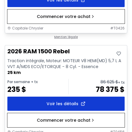
Commencer votre achat
Capitale Chrysler
#
T0426
En stock
Mention légale
2026 RAM 1500 Rebel
Traction intégrale, Moteur: MOTEUR V8 HEMI(MD) 5,7 L A
VVT A/MDS ECO/ETORQUE - 8 Cyl. - Essence
25 km
86 625
$
Par semaine
+ tx
+ tx
235
$
78 375
$
Voir les détails
Commencer votre achat
Capitale Chrysler
#
T0456