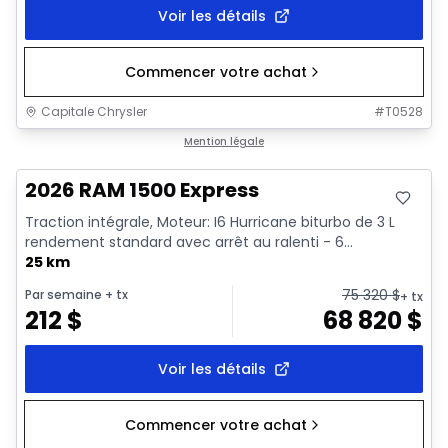
Voir les détails
Commencer votre achat
Capitale Chrysler
#
T0528
En stock
Mention légale
2026 RAM 1500 Express
Traction intégrale, Moteur: I6 Hurricane biturbo de 3 L
rendement standard avec arrêt au ralenti - 6...
25 km
75 320
$
Par semaine
+ tx
+ tx
212
$
68 820
$
Voir les détails
Commencer votre achat