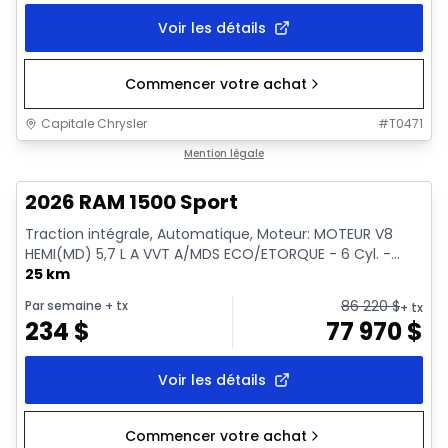
Voir les détails
Commencer votre achat
Capitale Chrysler
#
T0471
En stock
Mention légale
2026 RAM 1500 Sport
Traction intégrale, Automatique, Moteur: MOTEUR V8
HEMI(MD) 5,7 L A VVT A/MDS ECO/ETORQUE - 6 Cyl. -...
25 km
86 220
$
Par semaine
+ tx
+ tx
234
$
77 970
$
Voir les détails
Commencer votre achat