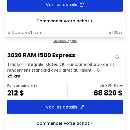
Voir les détails
Commencer votre achat
Capitale Chrysler
#
T0528
En stock
Mention légale
2026 RAM 1500 Express
Traction intégrale, Moteur: I6 Hurricane biturbo de 3 L
rendement standard avec arrêt au ralenti - 6...
25 km
75 320
$
Par semaine
+ tx
+ tx
212
$
68 820
$
Voir les détails
Commencer votre achat