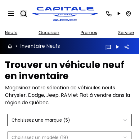
Search
Neufs
Occasion
Promos
Service
>
Inventaire Neufs
Trouver un véhicule neuf
en inventaire
Magasinez notre sélection de véhicules neufs
Chrysler, Dodge, Jeep, RAM et Fiat à vendre dans la
région de Québec.
Choisissez une marque (5)
Choisissez un modèle (19)