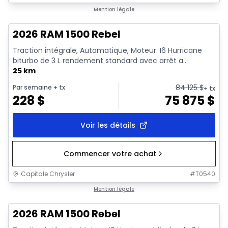
En stock
Mention légale
2026 RAM 1500 Rebel
Traction intégrale, Automatique, Moteur: I6 Hurricane
biturbo de 3 L rendement standard avec arrêt a...
25 km
84 125
$
Par semaine
+ tx
+ tx
228
$
75 875
$
Voir les détails
Commencer votre achat
Capitale Chrysler
#
T0540
En stock
Mention légale
2026 RAM 1500 Rebel