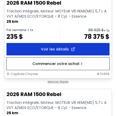
2026 RAM 1500 Rebel
Traction intégrale, Moteur: MOTEUR V8 HEMI(MD) 5,7 L A
VVT A/MDS ECO/ETORQUE - 8 Cyl. - Essence
25 km
86 625
$
Par semaine
+ tx
+ tx
235
$
78 375
$
Voir les détails
Commencer votre achat
Capitale Chrysler
#
T0456
En stock
Mention légale
2026 RAM 1500 Rebel
Traction intégrale, Moteur: MOTEUR V8 HEMI(MD) 5,7 L A
VVT A/MDS ECO/ETORQUE - 8 Cyl. - Essence
25 km