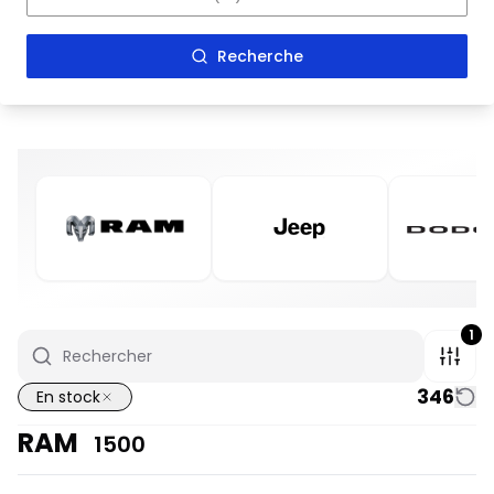
Recherche
1
346
En stock
RAM
1500
En stock