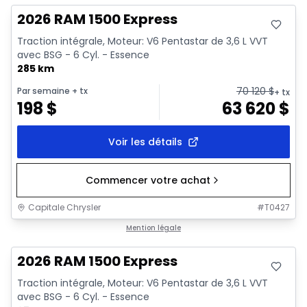
2026 RAM 1500 Express
Traction intégrale, Moteur: V6 Pentastar de 3,6 L VVT
avec BSG - 6 Cyl. - Essence
285 km
70 120
$
Par semaine
+ tx
+ tx
198
$
63 620
$
Voir les détails
Commencer votre achat
Capitale Chrysler
#
T0427
En stock
Mention légale
2026 RAM 1500 Express
Traction intégrale, Moteur: V6 Pentastar de 3,6 L VVT
avec BSG - 6 Cyl. - Essence