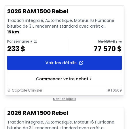
2026 RAM 1500 Rebel
Traction intégrale, Automatique, Moteur: I6 Hurricane
biturbo de 3 L rendement standard avec arrêt a...
15 km
85 820
$
Par semaine
+ tx
+ tx
233
$
77 570
$
Voir les détails
Commencer votre achat
Capitale Chrysler
#
T0509
En stock
Mention légale
2026 RAM 1500 Rebel
Traction intégrale, Automatique, Moteur: I6 Hurricane
biturbo de 3 L rendement standard avec arrêt a...