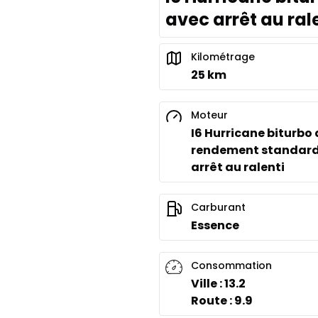
avec arrêt au rale
Kilométrage
25 km
Moteur
I6 Hurricane biturbo 
rendement standard
arrêt au ralenti
Carburant
Essence
Consommation
Ville : 13.2
Route : 9.9