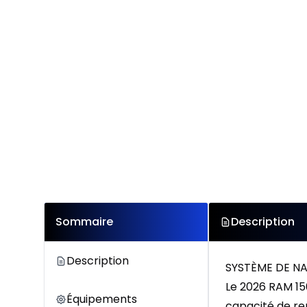
Sommaire
Description
Description
SYSTÈME DE N
Le 2026 RAM 15
Équipements
capacité de rem