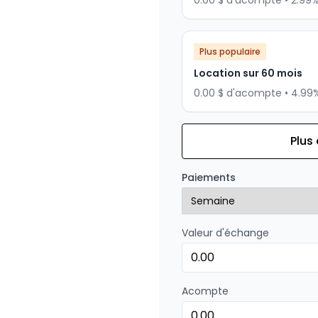
0.00 $ d'acompte • 2.99
Plus populaire
Location sur 60 mois
0.00 $ d'acompte • 4.99
Plus
Financement sur 84 mois
Financement sur 84 mo
Paiements
0.00 $ d'acompte • 1.99%
Valeur d'échange
Financement sur 72 mois
Financement sur 72 mo
0.00 $ d'acompte • 0%
Acompte