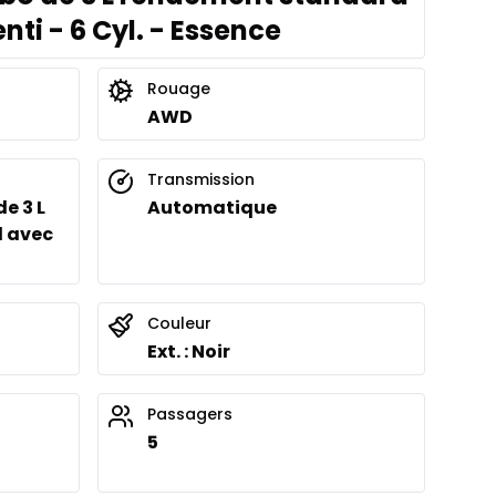
nti - 6 Cyl. - Essence
Rouage
AWD
Transmission
de 3 L
Automatique
 avec
Couleur
Ext. : Noir
Passagers
5