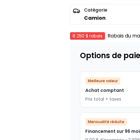
Catégorie
Camion
Rabais du ma
8 250 $
rabais
Options de pai
Meilleure valeur
Achat comptant
Prix total + taxes
Mensualité réduite
Financement sur 96 mo