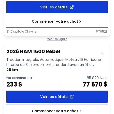
Voir les détails
Commencer votre achat
Capitale Chrysler
#
T0523
En stock
Mention légale
2026 RAM 1500 Rebel
Traction intégrale, Automatique, Moteur: I6 Hurricane
biturbo de 3 L rendement standard avec arrêt a...
25 km
85 820
$
Par semaine
+ tx
+ tx
233
$
77 570
$
Voir les détails
Commencer votre achat