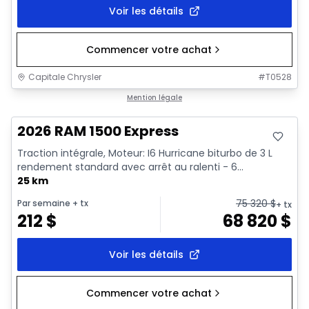
Voir les détails
Commencer votre achat
Capitale Chrysler
#
T0528
En stock
Mention légale
2026 RAM 1500 Express
Traction intégrale, Moteur: I6 Hurricane biturbo de 3 L
rendement standard avec arrêt au ralenti - 6...
25 km
75 320
$
Par semaine
+ tx
+ tx
212
$
68 820
$
Voir les détails
Commencer votre achat