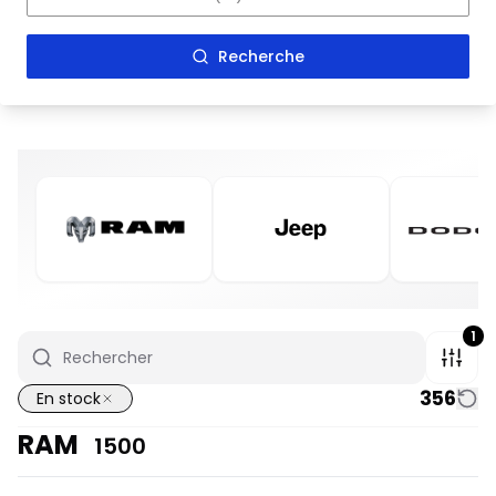
Recherche
1
356
En stock
RAM
1500
En stock