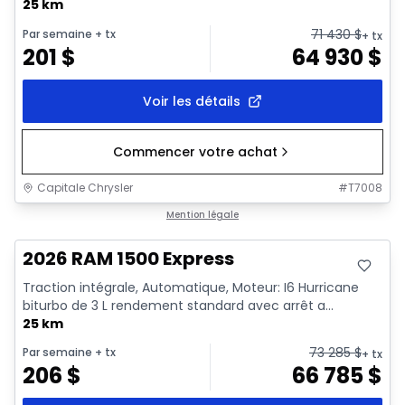
25 km
71 430
$
Par semaine
+ tx
+ tx
201
$
64 930
$
Voir les détails
Commencer votre achat
Capitale Chrysler
#
T7008
En stock
Mention légale
2026 RAM 1500 Express
Traction intégrale, Automatique, Moteur: I6 Hurricane
biturbo de 3 L rendement standard avec arrêt a...
25 km
73 285
$
Par semaine
+ tx
+ tx
206
$
66 785
$