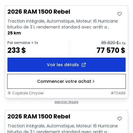
2026 RAM 1500 Rebel
Traction intégrale, Automatique, Moteur: I6 Hurricane
biturbo de 3 L rendement standard avec arrêt a...
25 km
85 820
$
Par semaine
+ tx
+ tx
233
$
77 570
$
Voir les détails
Commencer votre achat
Capitale Chrysler
#
T0488
En stock
Mention légale
2026 RAM 1500 Rebel
Traction intégrale, Automatique, Moteur: I6 Hurricane
biturbo de 3 L rendement standard avec arrêt a...