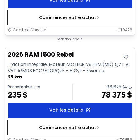
Commencer votre achat
Capitale Chrysler
#
T0426
En stock
Mention légale
2026 RAM 1500 Rebel
Traction intégrale, Moteur: MOTEUR V8 HEMI(MD) 5,7 L A
VVT A/MDS ECO/ETORQUE - 8 Cyl. - Essence
25 km
86 625
$
Par semaine
+ tx
+ tx
235
$
78 375
$
Voir les détails
Commencer votre achat
Capitale Chrysler
#
T0456