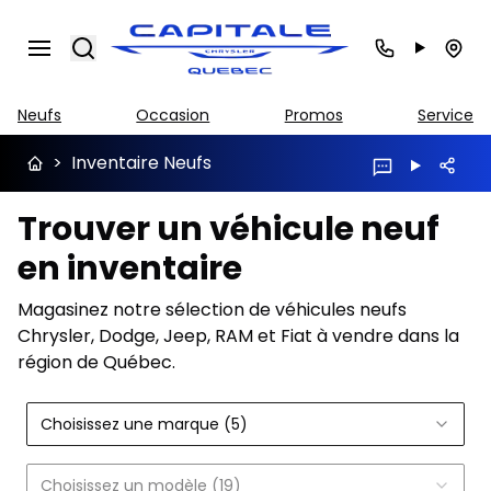
Search
Neufs
Occasion
Promos
Service
>
Inventaire Neufs
Trouver un véhicule neuf
en inventaire
Magasinez notre sélection de véhicules neufs
Chrysler, Dodge, Jeep, RAM et Fiat à vendre dans la
région de Québec.
Choisissez une marque (5)
Choisissez un modèle (19)