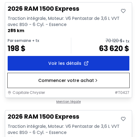
2026 RAM 1500 Express
Traction intégrale, Moteur: V6 Pentastar de 3,6 L VVT
avec BSG - 6 Cyl. - Essence
285 km
70 120
$
Par semaine
+ tx
+ tx
198
$
63 620
$
Voir les détails
Commencer votre achat
Capitale Chrysler
#
T0427
En stock
Mention légale
2026 RAM 1500 Express
Traction intégrale, Moteur: V6 Pentastar de 3,6 L VVT
avec BSG - 6 Cyl. - Essence