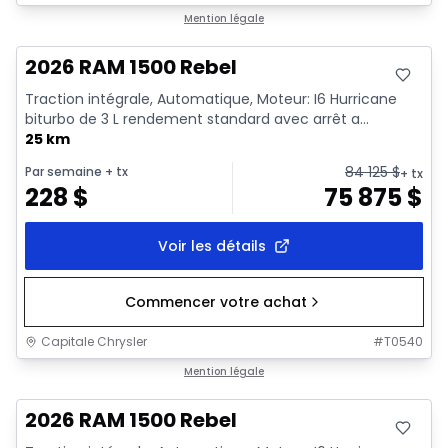
En stock
Mention légale
2026 RAM 1500 Rebel
Traction intégrale, Automatique, Moteur: I6 Hurricane
biturbo de 3 L rendement standard avec arrêt a...
25 km
84 125
$
Par semaine
+ tx
+ tx
228
$
75 875
$
Voir les détails
Commencer votre achat
Capitale Chrysler
#
T0540
En stock
Mention légale
2026 RAM 1500 Rebel