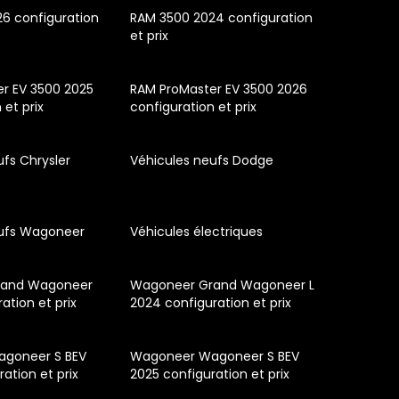
6 configuration
RAM 3500 2024 configuration
et prix
r EV 3500 2025
RAM ProMaster EV 3500 2026
 et prix
configuration et prix
ufs Chrysler
Véhicules neufs Dodge
eufs Wagoneer
Véhicules électriques
rand Wagoneer
Wagoneer Grand Wagoneer L
ation et prix
2024 configuration et prix
goneer S BEV
Wagoneer Wagoneer S BEV
ation et prix
2025 configuration et prix