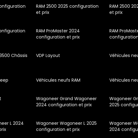
nfiguration
RAM 2500 2025 configuration
RAM 2500 202
et prix
et prix
nfiguration
RAM ProMaster 2024
RAM ProMaste
configuration et prix
configuration
3500 Châssis
VDP Layout
Véhicules ne
Jeep
Véhicules neufs RAM
Véhicules n
t
Wagoneer Grand Wagoneer
Wagoneer G
2024 configuration et prix
2025 configur
eer L 2024
Wagoneer Wagoneer L 2025
Wagoneer Wa
prix
configuration et prix
2024 configur