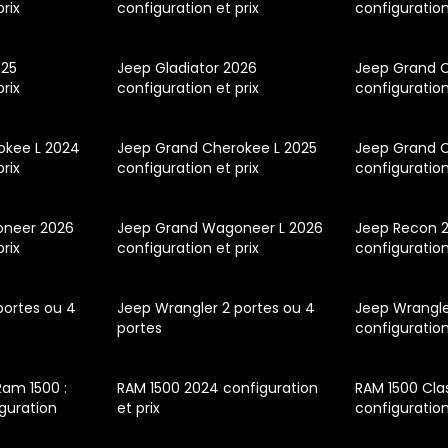
prix
configuration et prix
configuratio
025
Jeep Gladiator 2026
Jeep Grand C
prix
configuration et prix
configuratio
okee L 2024
Jeep Grand Cherokee L 2025
Jeep Grand C
prix
configuration et prix
configuration
oneer 2026
Jeep Grand Wagoneer L 2026
Jeep Recon 2
prix
configuration et prix
configuratio
portes ou 4
Jeep Wrangler 2 portes ou 4
Jeep Wrangle
portes
configuratio
am 1500 :
RAM 1500 2024 configuration
RAM 1500 Cla
iguration
et prix
configuration