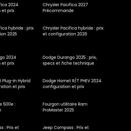
fica 2024
Chrysler Pacifica 2027
 et prix
Précommande
ica hybride : prix
Chrysler Pacifica hybride : prix
tion 2025
et configuration 2026
go 2024
Dodge Durango 2025 : prix,
 et prix
specs et fiche technique
 Plug-In Hybrid
Dodge Hornet R/T PHEV 2024
ation et prix
configuration et prix
ue 500e :
Fourgon utilitaire Ram
n
ProMaster 2025
 : Prix et
Jeep Compass : Prix et