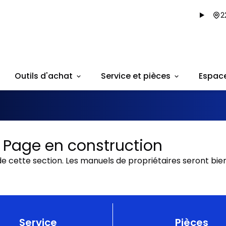
2
Outils d'achat
Service et pièces
Espac
 Page en construction
de cette section. Les manuels de propriétaires seront bien
Service
Pièces