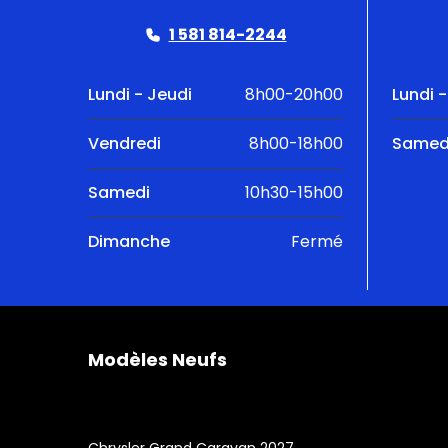
1 581 814-2244
Lundi - Jeudi
8h00-20h00
Lundi 
Vendredi
8h00-18h00
Samed
Samedi
10h30-15h00
Dimanche
Fermé
Modèles Neufs