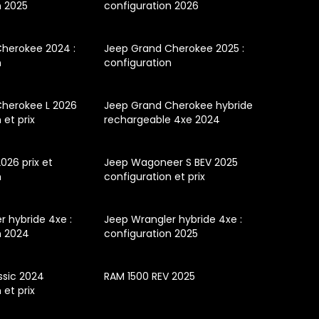
n 2025
configuration 2026
herokee 2024 :
Jeep Grand Cherokee 2025 :
n
configuration
herokee L 2026
Jeep Grand Cherokee hybride
 et prix
rechargeable 4xe 2024
026 prix et
Jeep Wagoneer S BEV 2025
n
configuration et prix
r hybride 4xe :
Jeep Wrangler hybride 4xe :
n 2024
configuration 2025
ssic 2024
RAM 1500 REV 2025
 et prix