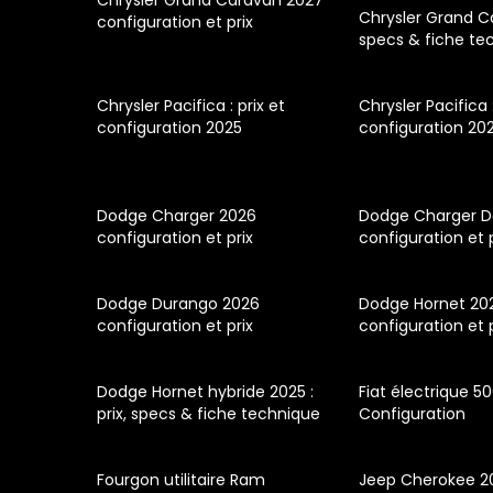
Chrysler Grand Caravan 2027
Chrysler Grand Ca
configuration et prix
specs & fiche te
Chrysler Pacifica : prix et
Chrysler Pacifica :
configuration 2025
configuration 20
Dodge Charger 2026
Dodge Charger D
configuration et prix
configuration et 
Dodge Durango 2026
Dodge Hornet 20
configuration et prix
configuration et 
Dodge Hornet hybride 2025 :
Fiat électrique 5
prix, specs & fiche technique
Configuration
Fourgon utilitaire Ram
Jeep Cherokee 2