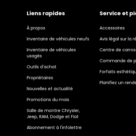
Liens rapides
Service et p
À propos
Accessoires
Inventaire de véhicules neufs
Avis légal sur la r
Inventaire de véhicules
Centre de carros
usagés
Commande de p
Outils d'achat
Forfaits esthétiq
Propriétaires
Planifiez un ren
Nouvelles et actualité
Promotions du mois
Salle de montre Chrysler,
Jeep, RAM, Dodge et Fiat
Abonnement à l'infolettre