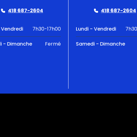
418 687-2604
418 687-2604
- Vendredi
7h30-17h00
Lundi - Vendredi
7h30
i - Dimanche
Fermé
Samedi - Dimanche