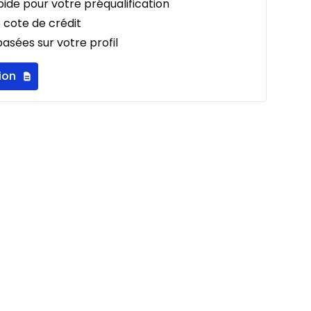
ide pour votre préqualification
 cote de crédit
asées sur votre profil
ion