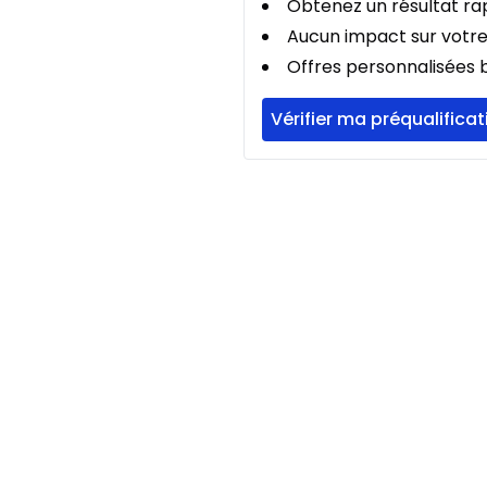
Obtenez un résultat rap
Aucun impact sur votre
Offres personnalisées b
Vérifier ma préqualificat