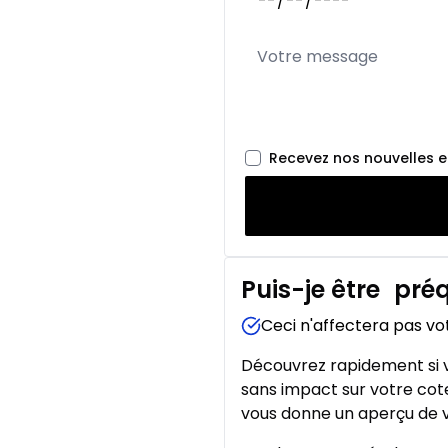
Recevez nos nouvelles 
Puis-je être
préq
Ceci n'affectera pas vo
Découvrez rapidement si v
sans impact sur votre cote
vous donne un aperçu de v