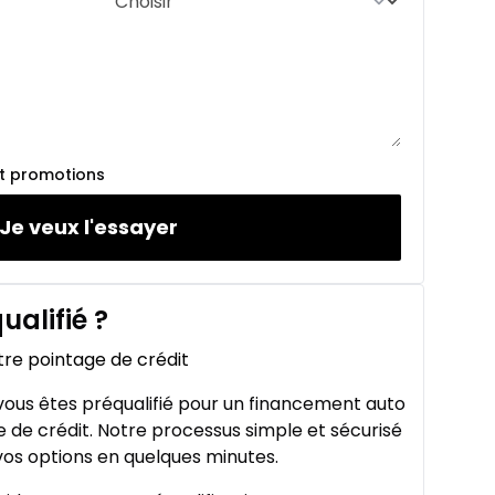
et promotions
Je veux l'essayer
ualifié
?
tre pointage de crédit
ous êtes préqualifié pour un financement auto
 de crédit. Notre processus simple et sécurisé
os options en quelques minutes.