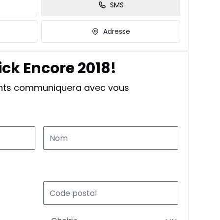
SMS
Adresse
ick Encore 2018!
ants communiquera avec vous