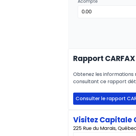
Acompte
Rapport CARFAX 
Obtenez les informations re
consultant ce rapport déta
Consulter le rapport CA
Visitez Capitale 
225 Rue du Marais, Québe