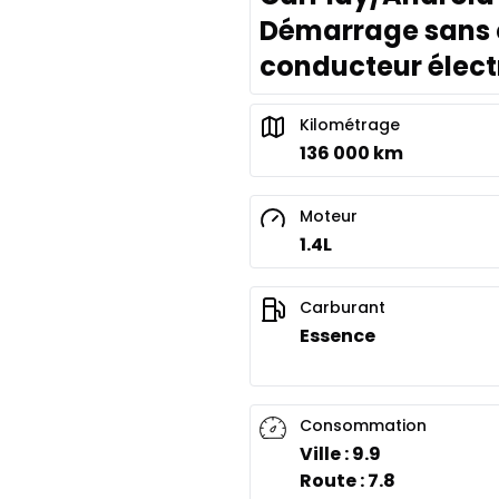
Démarrage sans cl
conducteur élect
Kilométrage
136 000 km
Moteur
1.4L
Carburant
Essence
Consommation
Ville : 9.9
Route : 7.8