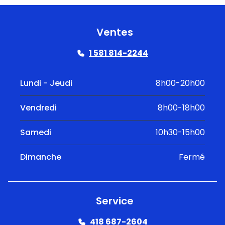
Ventes
1 581 814-2244
Lundi - Jeudi
8h00-20h00
Vendredi
8h00-18h00
Samedi
10h30-15h00
Dimanche
Fermé
Service
418 687-2604