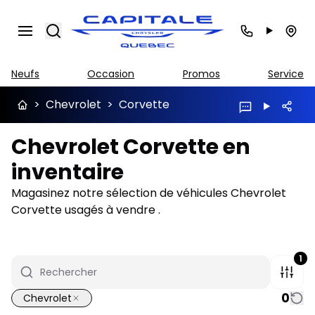
Search
Neufs
Occasion
Promos
Service
>
Chevrolet
>
Corvette
Chevrolet Corvette en
inventaire
Magasinez notre sélection de véhicules Chevrolet
Corvette usagés à vendre .
1
0
Chevrolet