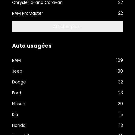
Chrysler Grand Caravan
22
RAM ProMaster
22
Afficher plus...
Auto usagées
RAM
109
Jeep
88
Dodge
32
Ford
23
Nissan
20
Kia
15
Honda
13