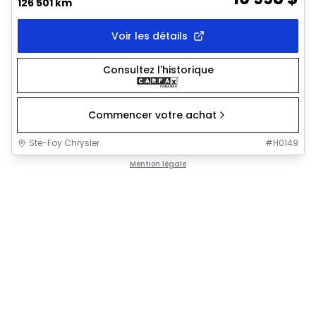
126 501 km
Voir les détails
Consultez l'historique
Commencer votre achat
Ste-Foy Chrysler
#
H0149
Mention légale