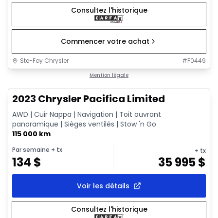
Consultez l'historique
Commencer votre achat
Ste-Foy Chrysler
#
F0449
1/18
Très bonne offre
Mention légale
2023 Chrysler Pacifica Limited
AWD | Cuir Nappa | Navigation | Toit ouvrant
panoramique | Sièges ventilés | Stow 'n Go
115 000 km
Par semaine
+ tx
+ tx
134
$
35 995
$
Voir les détails
Consultez l'historique