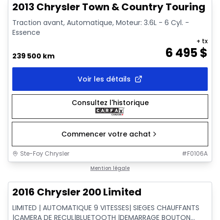
2013 Chrysler Town & Country Touring
Traction avant, Automatique, Moteur: 3.6L - 6 Cyl. -
Essence
+ tx
6 495
$
239 500 km
Voir les détails
Consultez l'historique
Commencer votre achat
Ste-Foy Chrysler
#
F0106A
1/15
Très bonne offre
Mention légale
2016 Chrysler 200 Limited
LIMITED | AUTOMATIQUE 9 VITESSES| SIEGES CHAUFFANTS
|CAMERA DE RECUL|BLUETOOTH |DEMARRAGE BOUTON