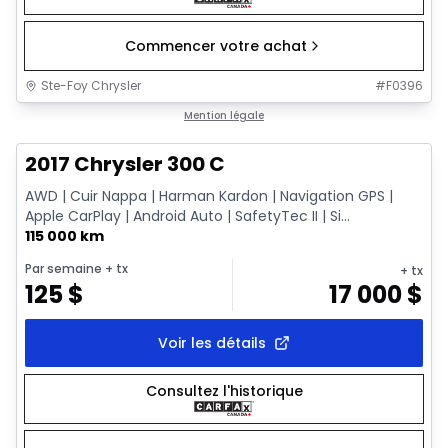
Commencer votre achat
Ste-Foy Chrysler
#
F0396
Très bonne offre
Mention légale
2017 Chrysler 300 C
AWD | Cuir Nappa | Harman Kardon | Navigation GPS |
Apple CarPlay | Android Auto | SafetyTec II | Si...
115 000 km
Par semaine
+ tx
+ tx
125
$
17 000
$
Voir les détails
Consultez l'historique