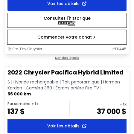
Voir les détails
Consultez l'historique
Commencer votre achat
Ste-Foy Chrysler
#
F0445
1/13
Très bonne offre
Mention légale
2022 Chrysler Pacifica Hybrid Limited
S | Hybride rechargeable | Toit panoramique | Harman
Kardon | Caméra 360 | Écrans arrière Fire TV | ...
56 000 km
Par semaine
+ tx
+ tx
137
$
37 000
$
Voir les détails