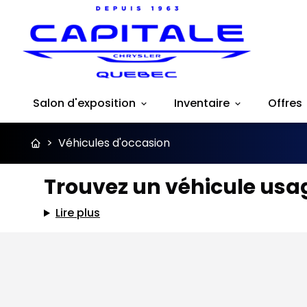
Salon d'exposition
Inventaire
Offres
>
Véhicules d'occasion
Trouvez un véhicule usag
Lire plus