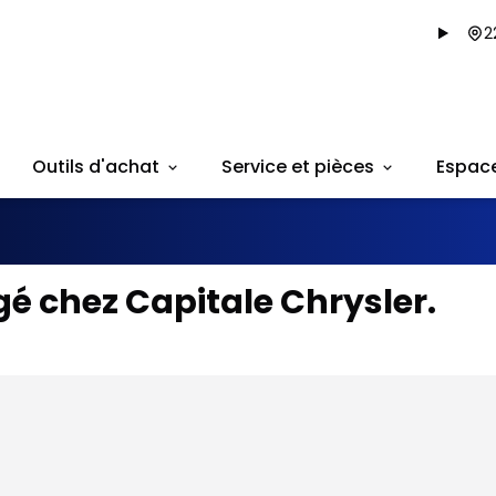
2
Outils d'achat
Service et pièces
Espac
é chez Capitale Chrysler.