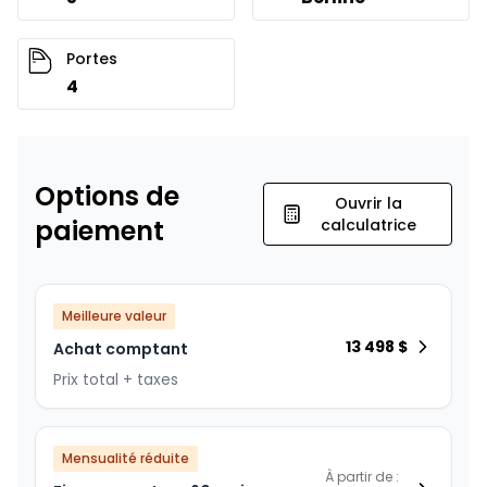
Portes
4
Options de
Ouvrir la
paiement
calculatrice
Meilleure valeur
13 498
$
Achat comptant
Prix total + taxes
Mensualité réduite
À partir de :