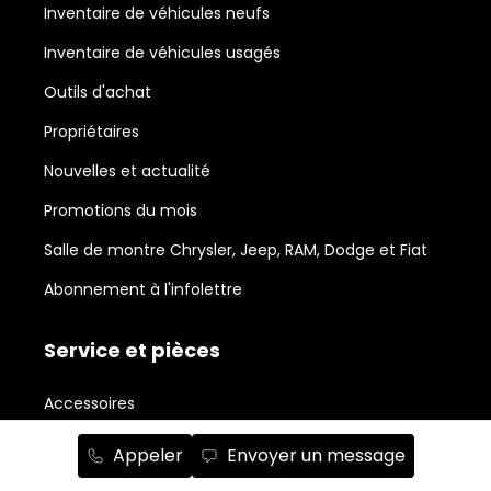
Inventaire de véhicules neufs
Inventaire de véhicules usagés
Outils d'achat
Propriétaires
Nouvelles et actualité
Promotions du mois
Salle de montre Chrysler, Jeep, RAM, Dodge et Fiat
Abonnement à l'infolettre
Service et pièces
Accessoires
Avis légal sur la réparabilité
Appeler
Envoyer un message
Centre de carrosserie