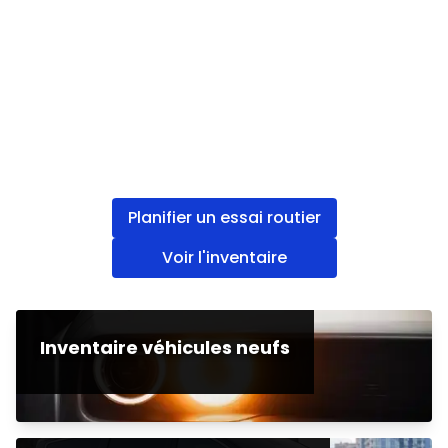
Planifier un essai routier
Voir l'inventaire
Inventaire véhicules neufs