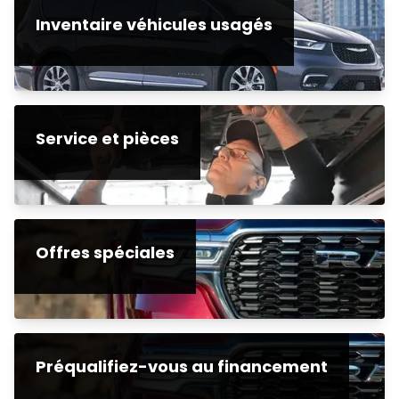
Inventaire véhicules usagés
Service et pièces
Offres spéciales
Préqualifiez-vous au financement