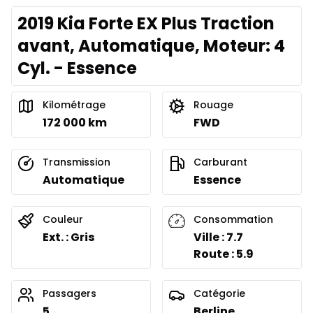
2019 Kia Forte EX Plus Traction
avant, Automatique, Moteur: 4
Cyl. - Essence
Kilométrage
Rouage
172 000 km
FWD
Transmission
Carburant
Automatique
Essence
Couleur
Consommation
Ext. : Gris
Ville : 7.7
Route : 5.9
Passagers
Catégorie
5
Berline