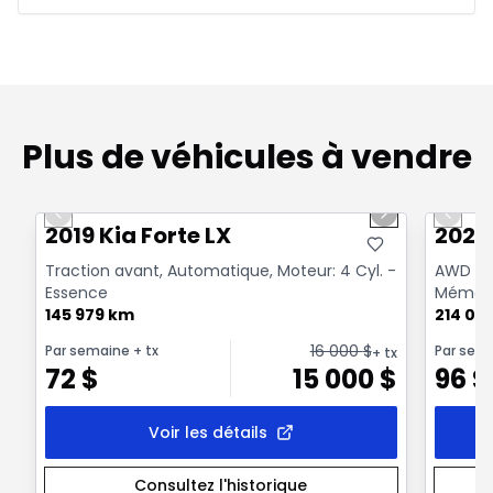
Plus de véhicules à vendre
1/15
Très bonne offre
Très b
Previous slide
Next slide
Previo
2019 Kia Forte LX
2020 
Traction avant, Automatique, Moteur: 4 Cyl. -
AWD | V6
Essence
Mémoir
145 979 km
214 00
16 000
$
Par semaine
+ tx
Par sem
+ tx
72
$
15 000
$
96
$
Voir les détails
Consultez l'historique