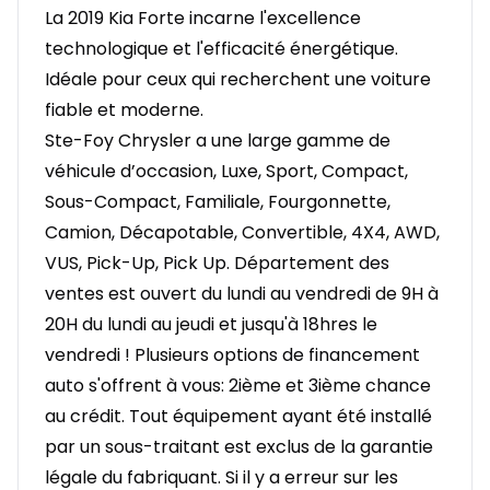
La 2019 Kia Forte incarne l'excellence
technologique et l'efficacité énergétique.
Idéale pour ceux qui recherchent une voiture
fiable et moderne.
Ste-Foy Chrysler a une large gamme de
véhicule d’occasion, Luxe, Sport, Compact,
Sous-Compact, Familiale, Fourgonnette,
Camion, Décapotable, Convertible, 4X4, AWD,
VUS, Pick-Up, Pick Up. Département des
ventes est ouvert du lundi au vendredi de 9H à
20H du lundi au jeudi et jusqu'à 18hres le
vendredi ! Plusieurs options de financement
auto s'offrent à vous: 2ième et 3ième chance
au crédit. Tout équipement ayant été installé
par un sous-traitant est exclus de la garantie
légale du fabriquant. Si il y a erreur sur les