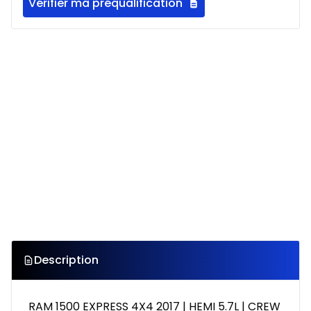
Vérifier ma préqualification
Description
RAM 1500 EXPRESS 4X4 2017 | HEMI 5.7L | CREW