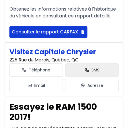
Obtenez les informations relatives à l'historique
du véhicule en consultant ce rapport détaillé.
Consulter le rapport CARFAX
Visitez Capitale Chrysler
225 Rue du Marais, Québec, QC
Téléphone
SMS
Email
Adresse
Essayez le RAM 1500
2017!