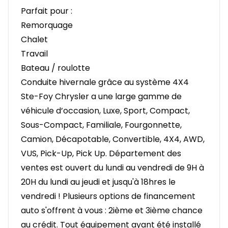
Parfait pour :
Remorquage
Chalet
Travail
Bateau / roulotte
Conduite hivernale grâce au système 4X4
Ste-Foy Chrysler a une large gamme de
véhicule d’occasion, Luxe, Sport, Compact,
Sous-Compact, Familiale, Fourgonnette,
Camion, Décapotable, Convertible, 4X4, AWD,
VUS, Pick-Up, Pick Up. Département des
ventes est ouvert du lundi au vendredi de 9H à
20H du lundi au jeudi et jusqu'à 18hres le
vendredi ! Plusieurs options de financement
auto s'offrent à vous : 2ième et 3ième chance
au crédit. Tout équipement ayant été installé