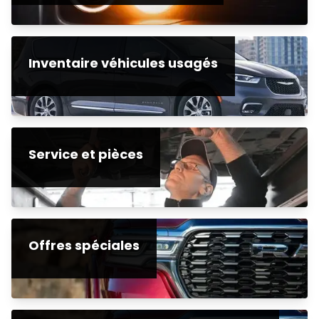
Inventaire véhicules usagés
Service et pièces
Offres spéciales