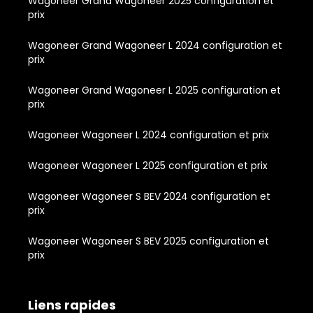
Wagoneer Grand Wagoneer 2025 configuration et
prix
Wagoneer Grand Wagoneer L 2024 configuration et
prix
Wagoneer Grand Wagoneer L 2025 configuration et
prix
Wagoneer Wagoneer L 2024 configuration et prix
Wagoneer Wagoneer L 2025 configuration et prix
Wagoneer Wagoneer S BEV 2024 configuration et
prix
Wagoneer Wagoneer S BEV 2025 configuration et
prix
Liens rapides