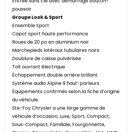
Entrée sans clé avec démarrage bouton-
poussoir
Groupe Look & Sport
Ensemble Sport
Capot sport haute performance
Roues de 20 po en aluminium noir
Marchepieds latéraux tubulaires noirs
Doublure de caisse pulvérisée
Toit ouvrant électrique
Échappement double arrière brillant
Système audio Alpine 9 haut-parleurs
Équipements confirmés selon la fiche d’origine
du véhicule.
Ste-Foy Chrysler a une large gamme de
véhicule d’occasion, Luxe, Sport, Compact,
Sous-Compact, Familiale, Fourgonnette,