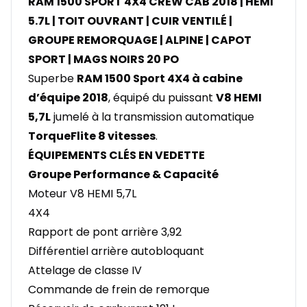
RAM 1500 SPORT 4X4 CREW CAB 2018 | HEMI
5.7L | TOIT OUVRANT | CUIR VENTILÉ |
GROUPE REMORQUAGE | ALPINE | CAPOT
SPORT | MAGS NOIRS 20 PO
Superbe
RAM 1500 Sport 4X4 à cabine
d’équipe 2018
, équipé du puissant
V8 HEMI
5,7L
jumelé à la transmission automatique
TorqueFlite 8 vitesses
.
ÉQUIPEMENTS CLÉS EN VEDETTE
Groupe Performance & Capacité
Moteur V8 HEMI 5,7L
4X4
Rapport de pont arrière 3,92
Différentiel arrière autobloquant
Attelage de classe IV
Commande de frein de remorque