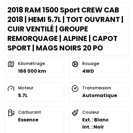
2018 RAM 1500 Sport CREW CAB
2018 | HEMI 5.7L | TOIT OUVRANT |
CUIR VENTILÉ | GROUPE
REMORQUAGE | ALPINE | CAPOT
SPORT | MAGS NOIRS 20 PO
Kilométrage
Rouage
166 000 km
4WD
Moteur
Transmission
5.7L
Automatique
Carburant
Couleur
Essence
Ext. : Blanc
Int. : Noir