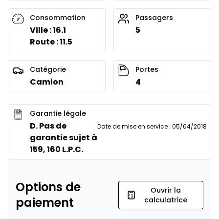
Consommation
Passagers
Ville : 16.1
5
Route : 11.5
Catégorie
Portes
Camion
4
Garantie légale
D. Pas de
Date de mise en service
:
05/04/2018
garantie sujet à
159, 160 L.P.C.
Options de
Ouvrir la
paiement
calculatrice