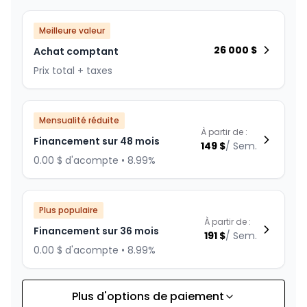
Meilleure valeur
26 000
$
Achat comptant
Prix total + taxes
Mensualité réduite
À partir de :
Financement sur 48 mois
149
$
/
Sem.
0.00 $ d'acompte • 8.99%
Plus populaire
À partir de :
Financement sur 36 mois
191
$
/
Sem.
0.00 $ d'acompte • 8.99%
Plus d'options de paiement
Financement sur 24 mois