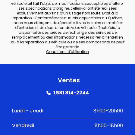
véhicule ait fait l’objet de modifications susceptibles d’altérer
ses spécifications d’origine, celles-ci ont été réalisées
exclusivement aux fins d’un usage hors route. Droit à la
réparation : Conformément aux lois applicables au Québec,
nous nous efforçons de répondre à vos besoins en matière
d’entretien et de réparation de votre véhicule. Toutefois, la
disponibilité des pièces de rechange, des services de
remplacement ou des informations nécessaires à l’entretien
ou à la réparation du véhicule ou de ses composants ne peut
être garantie.
Conditions d'utilisation
Ventes
1 581 814-2244
Lundi - Jeudi
8h00-20h00
Vendredi
8h00-18h00