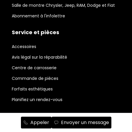
Salle de montre Chrysler, Jeep, RAM, Dodge et Fiat
Abonnement à l'infolettre
Service et pièces
Accessoires
Avis légal sur la réparabilité
Centre de carrosserie
Commande de pièces
Forfaits esthétiques
Planifiez un rendez-vous
Neufs en stock
Appeler
Envoyer un message
RAM 1500
158