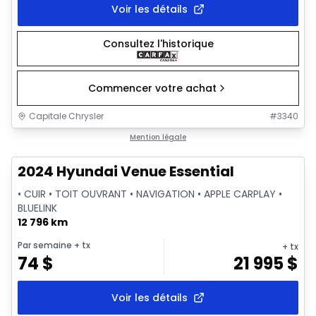
Voir les détails
Consultez l'historique
Commencer votre achat
Capitale Chrysler
#
3340
1/2
Très bonne offre
Mention légale
2024 Hyundai Venue Essential
• CUIR • TOIT OUVRANT • NAVIGATION • APPLE CARPLAY •
BLUELINK
12 796 km
Par semaine
+ tx
+ tx
74
$
21 995
$
Voir les détails