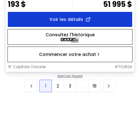
193
$
51 995
$
Voir les détails
Consultez l'historique
Commencer votre achat
Capitale Chrysler
#
T0282A
Mention légale
1
2
3
...
18