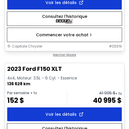
Voir les détails
Consultez l'historique
Commencer votre achat
Capitale Chrysler
#
D3319
1/2
Très bonne offre
Mention légale
2023 Ford F150 XLT
4x4, Moteur: 3.5L - 6 Cyl. - Essence
136 628 km
41 995
$
Par semaine
+ tx
+ tx
152
$
40 995
$
Voir les détails
Consultez l'historique