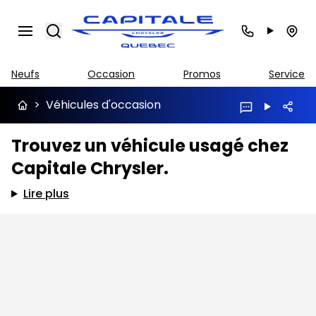
Search
Neufs
Occasion
Promos
Service
>
Véhicules d'occasion
Trouvez un véhicule usagé chez
Capitale Chrysler.
Lire plus