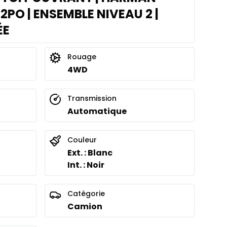
2PO | ENSEMBLE NIVEAU 2 |
ÉE
Rouage
4WD
Transmission
Automatique
Couleur
Ext. : Blanc
Int. : Noir
Catégorie
Camion