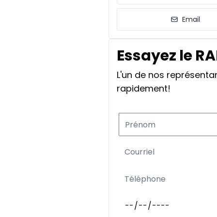
Email
Essayez le R
L'un de nos représent
rapidement!