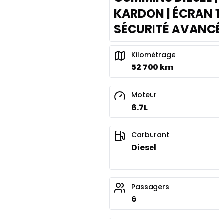
KARDON | ÉCRAN 1
SÉCURITÉ AVANC
Kilométrage
52 700 km
Moteur
6.7L
Carburant
Diesel
Passagers
6