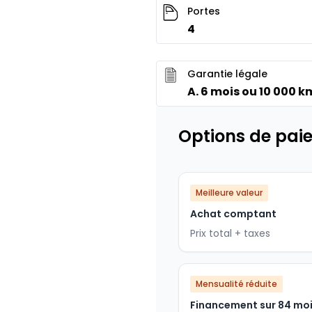
Portes
4
Garantie légale
A. 6 mois ou 10 000 k
Options de pai
Meilleure valeur
Achat comptant
Prix total + taxes
Mensualité réduite
Financement sur 84 mo