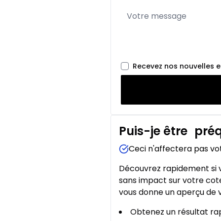
Recevez nos nouvelles 
Puis-je être
préq
Ceci n'affectera pas vo
Découvrez rapidement si v
sans impact sur votre cote
vous donne un aperçu de v
Obtenez un résultat rap