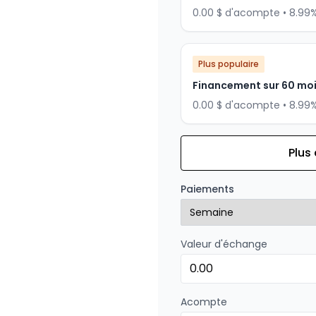
0.00 $ d'acompte • 8.99
Plus populaire
Financement sur 60 mo
0.00 $ d'acompte • 8.99
Plus
Financement sur 72 mois
Financement sur 72 mo
Paiements
0.00 $ d'acompte • 8.99
Valeur d'échange
Financement sur 48 mois
Financement sur 48 mo
0.00 $ d'acompte • 8.99
Acompte