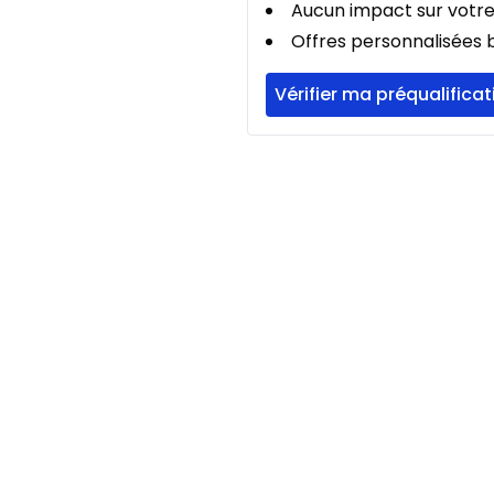
Aucun impact sur votre
Offres personnalisées b
Vérifier ma préqualificat