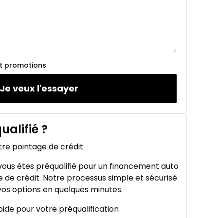
et promotions
Je veux l'essayer
ualifié
?
tre pointage de crédit
ous êtes préqualifié pour un financement auto
 de crédit. Notre processus simple et sécurisé
os options en quelques minutes.
ide pour votre préqualification