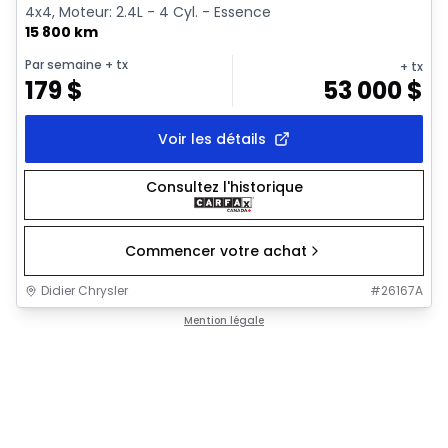
4x4, Moteur: 2.4L - 4 Cyl. - Essence
15 800 km
Par semaine
+ tx
+ tx
179
$
53 000
$
Voir les détails
Consultez l'historique
Commencer votre achat
Didier Chrysler
#
26167A
Mention légale