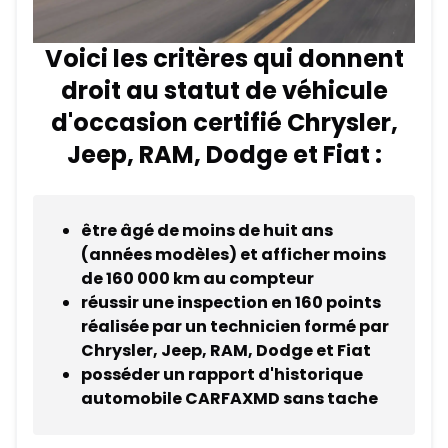
Voici les critères qui donnent
droit au statut de véhicule
d'occasion certifié Chrysler,
Jeep, RAM, Dodge et Fiat :
être âgé de moins de huit ans
(années modèles) et afficher moins
de 160 000 km au compteur
réussir une inspection en 160 points
réalisée par un technicien formé par
Chrysler, Jeep, RAM, Dodge et Fiat
posséder un rapport d'historique
automobile CARFAXMD sans tache