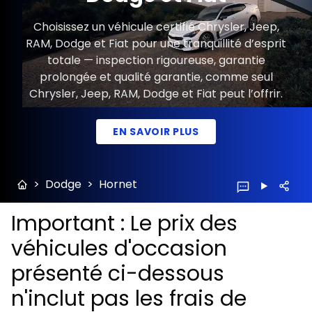
Choisissez un véhicule certifié Chrysler, Jeep,
RAM, Dodge et Fiat pour une tranquillité d’esprit
totale — inspection rigoureuse, garantie
prolongée et qualité garantie, comme seul
Chrysler, Jeep, RAM, Dodge et Fiat peut l’offrir.
EN SAVOIR PLUS
>
Dodge
>
Hornet
Important : Le prix des
véhicules d'occasion
présenté ci-dessous
n'inclut pas les frais de