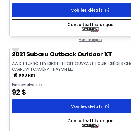
Voir les détails
Consultez l'historique
Mention légale
Previous slide
Vidéo disponible
2021 Subaru Outback Outdoor XT
AWD | TURBO | EYESIGHT | TOIT OUVRANT | CUIR | SIÈGES CH
CARPLAY | CAMÉRA | HAYON ÉL...
118 000 km
Par semaine
+ tx
92
$
Voir les détails
Consultez l'historique