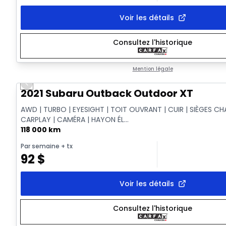
Voir les détails
Consultez l'historique
Mention légale
Previous slide
Vidéo disponible
2021 Subaru Outback Outdoor XT
AWD | TURBO | EYESIGHT | TOIT OUVRANT | CUIR | SIÈGES CH
CARPLAY | CAMÉRA | HAYON ÉL...
118 000 km
Par semaine
+ tx
92
$
Voir les détails
Consultez l'historique