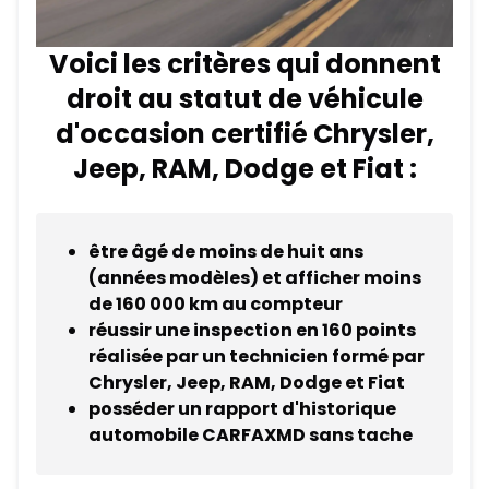
Voici les critères qui donnent
droit au statut de véhicule
d'occasion certifié Chrysler,
Jeep, RAM, Dodge et Fiat :
être âgé de moins de huit ans
(années modèles) et afficher moins
de 160 000 km au compteur
réussir une inspection en 160 points
réalisée par un technicien formé par
Chrysler, Jeep, RAM, Dodge et Fiat
posséder un rapport d'historique
automobile CARFAXMD sans tache