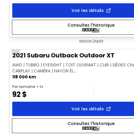
Voir les détails
Consultez l'historique
Mention légale
Previous slide
Vidéo disponible
2021 Subaru Outback Outdoor XT
AWD | TURBO | EYESIGHT | TOIT OUVRANT | CUIR | SIÈGES CH
CARPLAY | CAMÉRA | HAYON ÉL...
118 000 km
Par semaine
+ tx
92
$
Voir les détails
Consultez l'historique