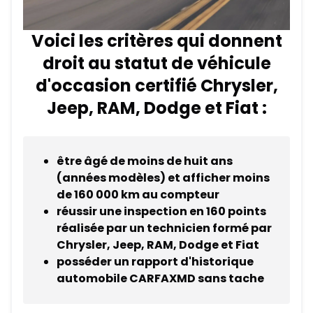
Voici les critères qui donnent
droit au statut de véhicule
d'occasion certifié Chrysler,
Jeep, RAM, Dodge et Fiat :
être âgé de moins de huit ans
(années modèles) et afficher moins
de 160 000 km au compteur
réussir une inspection en 160 points
réalisée par un technicien formé par
Chrysler, Jeep, RAM, Dodge et Fiat
posséder un rapport d'historique
automobile CARFAXMD sans tache