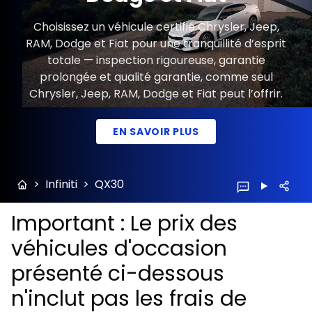
Choisissez un véhicule certifié Chrysler, Jeep,
RAM, Dodge et Fiat pour une tranquillité d’esprit
totale — inspection rigoureuse, garantie
prolongée et qualité garantie, comme seul
Chrysler, Jeep, RAM, Dodge et Fiat peut l’offrir.
EN SAVOIR PLUS
>
Infiniti
>
QX30
Important : Le prix des
véhicules d'occasion
présenté ci-dessous
n'inclut pas les frais de