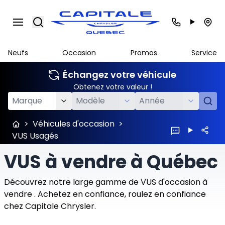
Search
Neufs
Occasion
Promos
Service
Échangez votre véhicule
Obtenez votre valeur !
>
Véhicules d'occasion
>
VUS Usagés
VUS à vendre à Québec
Découvrez notre large gamme de VUS d'occasion à
vendre . Achetez en confiance, roulez en confiance
chez Capitale Chrysler.