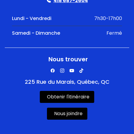
418 687-2604
Lundi - Vendredi
7h30-17h00
Samedi - Dimanche
Fermé
Nous trouver
225 Rue du Marais, Québec, QC
Obtenir l'itinéraire
Nous joindre