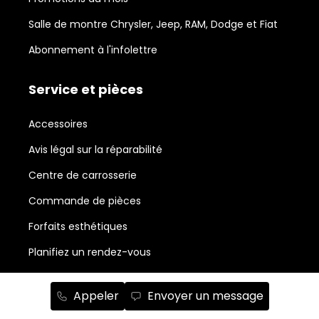
Salle de montre Chrysler, Jeep, RAM, Dodge et Fiat
Abonnement à l'infolettre
Service et pièces
Accessoires
Avis légal sur la réparabilité
Centre de carrosserie
Commande de pièces
Forfaits esthétiques
Planifiez un rendez-vous
Neufs en stock
Appeler
Envoyer un message