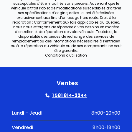
susceptibles d’être modifiés sans préavis. Advenant que le
véhicule ait fait l’objet de modifications susceptibles d’altérer
ses spécifications d’origine, celles-ci ont été réalisées
exclusivement aux fins d’un usage hors route. Droit à la
réparation : Conformément aux lois applicables au Québec,
nous nous efforçons de répondre à vos besoins en matière
d’entretien et de réparation de votre véhicule. Toutefois, la
disponibilité des pièces de rechange, des services de
remplacement ou des informations nécessaires à l’entretien
ou à la réparation du véhicule ou de ses composants ne peut
être garantie.
Conditions d'utilisation
Ventes
1 581 814-2244
Lundi - Jeudi
8h00-20h00
Vendredi
8h00-18h00