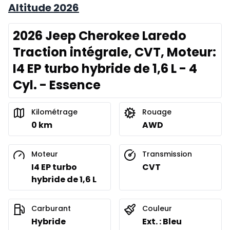
Altitude 2026
2026 Jeep Cherokee Laredo
Traction intégrale, CVT, Moteur:
I4 EP turbo hybride de 1,6 L - 4
Cyl. - Essence
Kilométrage
Rouage
0 km
AWD
Moteur
Transmission
I4 EP turbo
CVT
hybride de 1,6 L
Carburant
Couleur
Hybride
Ext. : Bleu