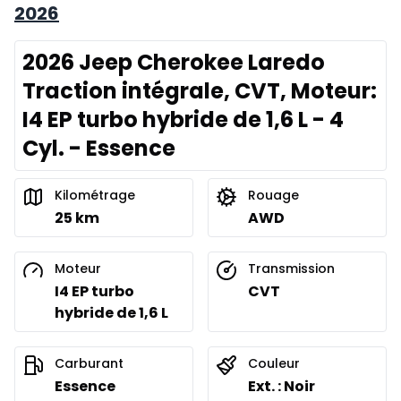
2026
2026 Jeep Cherokee Laredo
Traction intégrale, CVT, Moteur:
I4 EP turbo hybride de 1,6 L - 4
Cyl. - Essence
Kilométrage
Rouage
25 km
AWD
Moteur
Transmission
I4 EP turbo
CVT
hybride de 1,6 L
Carburant
Couleur
Essence
Ext. : Noir