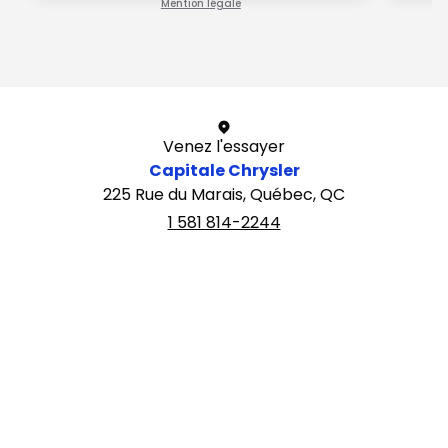
Mention légale
1 / 1
Venez l'essayer
Capitale Chrysler
225 Rue du Marais, Québec, QC
1 581 814-2244