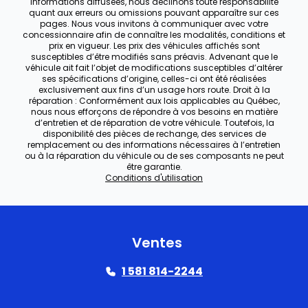
informations diffusées, nous déclinons toute responsabilité
quant aux erreurs ou omissions pouvant apparaître sur ces
pages. Nous vous invitons à communiquer avec votre
concessionnaire afin de connaître les modalités, conditions et
prix en vigueur. Les prix des véhicules affichés sont
susceptibles d’être modifiés sans préavis. Advenant que le
véhicule ait fait l’objet de modifications susceptibles d’altérer
ses spécifications d’origine, celles-ci ont été réalisées
exclusivement aux fins d’un usage hors route. Droit à la
réparation : Conformément aux lois applicables au Québec,
nous nous efforçons de répondre à vos besoins en matière
d’entretien et de réparation de votre véhicule. Toutefois, la
disponibilité des pièces de rechange, des services de
remplacement ou des informations nécessaires à l’entretien
ou à la réparation du véhicule ou de ses composants ne peut
être garantie.
Conditions d'utilisation
Ventes
1 581 814-2244