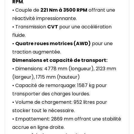
RPM
.
• Couple de
221 Nm à 3500 RPM
offrant une
réactivité impressionnante.
• Transmission
CVT
pour une accélération
fluide.
•
Quatre roues motrices (AWD)
pour une
traction augmentée.
Dimensions et capacité de transport:
• Dimensions: 4778 mm (longueur), 2123 mm
(largeur), 1715 mm (hauteur)
• Capacité de remorquage: 1587 kg pour
transporter des charges lourdes.
• Volume de chargement: 952 litres pour
stocker tout le nécessaire.
• Empattement: 2869 mm offrant une stabilité
accrue en ligne droite.