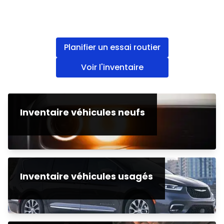
Planifier un essai routier
Voir l'inventaire
Inventaire véhicules neufs
Inventaire véhicules usagés