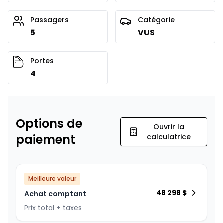
Passagers
Catégorie
5
VUS
Portes
4
Options de
Ouvrir la
paiement
calculatrice
Meilleure valeur
48 298
$
Achat comptant
Prix total + taxes