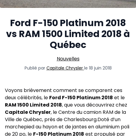
Ford F-150 Platinum 2018
vs RAM 1500 Limited 2018 à
Québec
Nouvelles
Publié par
Capitale Chrysler
le 18 juin 2018
Voyons brièvement comment se comparent ces
deux célébrités, le
Ford F-150 Platinum 2018
et le
RAM 1500 Limited 2018
, que vous découvrirez chez
Capitale Chrysler
, le
Centre du camion RAM
de la
Ville de Québec, près de Charlesbourg.Doté d’un
marchepied au hayon et de jantes en aluminium poli
de 20 po, le
F-150 Platinum 2018
est propulsé par