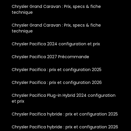
Chrysler Grand Caravan : Prix, specs & fiche
technique
Chrysler Grand Caravan : Prix, specs & fiche
technique
Chrysler Pacifica 2024 configuration et prix
Chrysler Pacifica 2027 Précommande
Chrysler Pacifica : prix et configuration 2025
Chrysler Pacifica : prix et configuration 2026
Chrysler Pacifica Plug-in Hybrid 2024 configuration
et prix
Chrysler Pacifica hybride : prix et configuration 2025
Chrysler Pacifica hybride : prix et configuration 2026