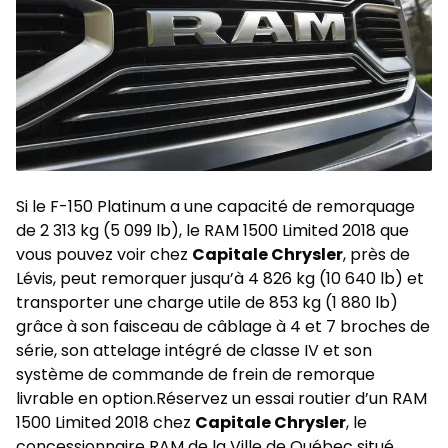
Si le F-150 Platinum a une capacité de remorquage
de 2 313 kg (5 099 lb), le
RAM 1500 Limited 2018
que
vous pouvez voir chez
Capitale Chrysler
, près de
Lévis, peut remorquer jusqu’à 4 826 kg (10 640 lb) et
transporter une charge utile de 853 kg (1 880 lb)
grâce à son faisceau de câblage à 4 et 7 broches de
série, son attelage intégré de classe IV et son
système de commande de frein de remorque
livrable en option.Réservez un essai routier d’un RAM
1500 Limited 2018 chez
Capitale Chrysler
, le
concessionnaire RAM
de la Ville de Québec situé