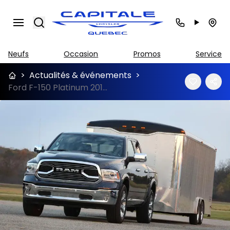
Search
Neufs
Occasion
Promos
Service
>
Actualités & événements
>
Ford F-150 Platinum 2018 vs RAM 1500 Limited 2018 à Québec