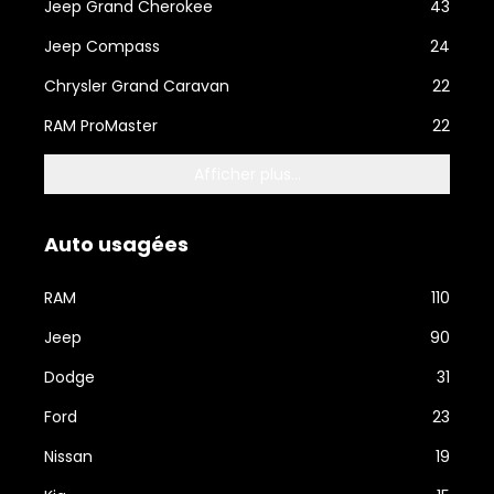
Jeep Grand Cherokee
43
Jeep Compass
24
Chrysler Grand Caravan
22
RAM ProMaster
22
Afficher plus...
Auto usagées
RAM
110
Jeep
90
Dodge
31
Ford
23
Nissan
19