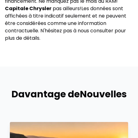
financement
. Ne manquez pas le mois du RAM!
Capitale Chrysler
pas ailleurs!Les données sont
affichées à titre indicatif seulement et ne peuvent
être considérées comme une information
contractuelle. N'hésitez pas à nous consulter pour
plus de détails.
Davantage de
Nouvelles