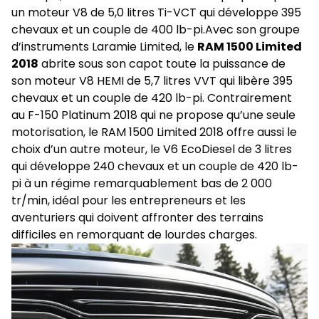
un moteur V8 de 5,0 litres Ti-VCT qui développe 395
chevaux et un couple de 400 lb-pi.Avec son groupe
d’instruments Laramie Limited, le
RAM 1500 Limited
2018
abrite sous son capot toute la puissance de
son moteur V8 HEMI de 5,7 litres VVT qui libère 395
chevaux et un couple de 420 lb-pi. Contrairement
au F-150 Platinum 2018 qui ne propose qu’une seule
motorisation, le RAM 1500 Limited 2018 offre aussi le
choix d’un autre moteur, le V6 EcoDiesel de 3 litres
qui développe 240 chevaux et un couple de 420 lb-
pi à un régime remarquablement bas de 2 000
tr/min, idéal pour les entrepreneurs et les
aventuriers qui doivent affronter des terrains
difficiles en remorquant de lourdes charges.