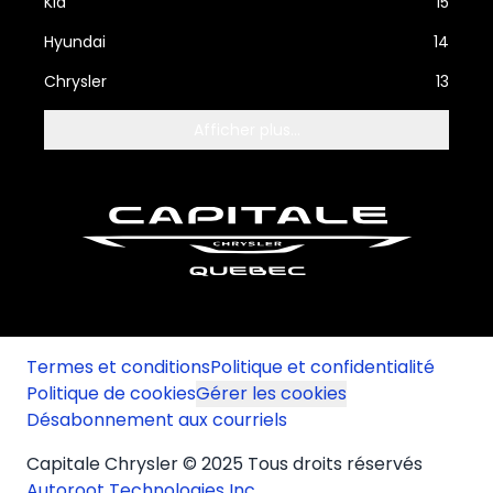
Kia
15
Hyundai
14
Chrysler
13
Afficher plus...
Termes et conditions
Politique et confidentialité
Politique de cookies
Gérer les cookies
Désabonnement aux courriels
Capitale Chrysler © 2025 Tous droits réservés
Autoroot Technologies Inc.