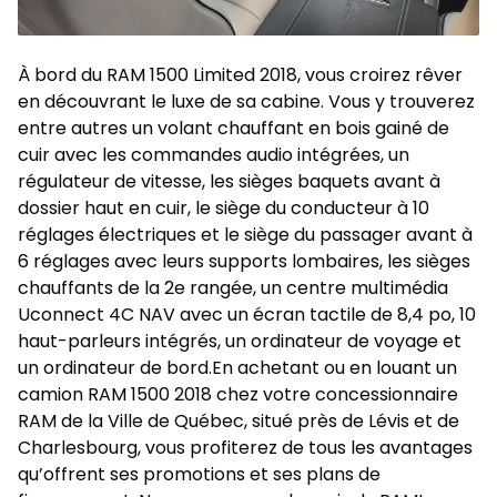
À bord du RAM 1500 Limited 2018, vous croirez rêver
en découvrant le luxe de sa cabine. Vous y trouverez
entre autres un volant chauffant en bois gainé de
cuir avec les commandes audio intégrées, un
régulateur de vitesse, les sièges baquets avant à
dossier haut en cuir, le siège du conducteur à 10
réglages électriques et le siège du passager avant à
6 réglages avec leurs supports lombaires, les sièges
chauffants de la 2e rangée, un centre multimédia
Uconnect 4C NAV avec un écran tactile de 8,4 po, 10
haut-parleurs intégrés, un ordinateur de voyage et
un ordinateur de bord.En achetant ou en louant un
camion
RAM 1500 2018
chez votre
concessionnaire
RAM
de la Ville de Québec, situé près de Lévis et de
Charlesbourg, vous profiterez de tous les avantages
qu’offrent ses
promotions
et ses plans de