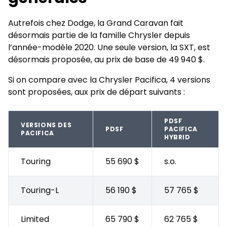
Autrefois chez Dodge, la Grand Caravan fait
désormais partie de la famille Chrysler depuis
l’année-modèle 2020. Une seule version, la SXT, est
désormais proposée, au prix de base de 49 940 $.
Si on compare avec la Chrysler Pacifica, 4 versions
sont proposées, aux prix de départ suivants :
PDSF
VERSIONS DES
PDSF
PACIFICA
PACIFICA
HYBRID
Touring
55 690 $
s.o.
Touring-L
56 190 $
57 765 $
Limited
65 790 $
62 765 $