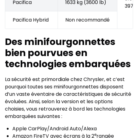
Pacifica
1633 kg (3600 lb)
3979 
Pacifica Hybrid
Non recommandé
Des minifourgonnettes
bien pourvues en
technologies embarquées
La sécurité est primordiale chez Chrysler, et c’est
pourquoi toutes ses minifourgonnettes disposent
d’un vaste éventaire de caractéristiques de sécurité
évoluées. Ainsi, selon la version et les options
choisies, vous retrouverez à bord les technologies
embarquées suivantes :
Apple CarPlay/Android Auto/Alexa
e
Amazon FireTV avec écrans à la 2
rangée