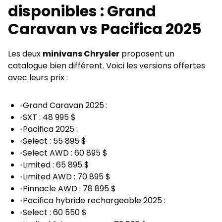
disponibles : Grand
Caravan vs Pacifica 2025
Les deux
minivans Chrysler
proposent un
catalogue bien différent. Voici les versions offertes
avec leurs prix :
•
Grand Caravan 2025 :
•
SXT : 48 995 $
•
Pacifica 2025 :
•
Select : 55 895 $
•
Select AWD : 60 895 $
•
Limited : 65 895 $
•
Limited AWD : 70 895 $
•
Pinnacle AWD : 78 895 $
•
Pacifica hybride rechargeable 2025 :
•
Select : 60 550 $