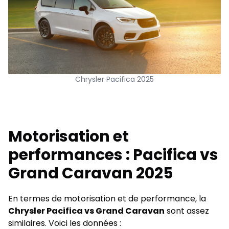
Chrysler Pacifica 2025
Motorisation et
performances : Pacifica vs
Grand Caravan 2025
En termes de motorisation et de performance, la
Chrysler Pacifica vs Grand Caravan
sont assez
similaires. Voici les données :