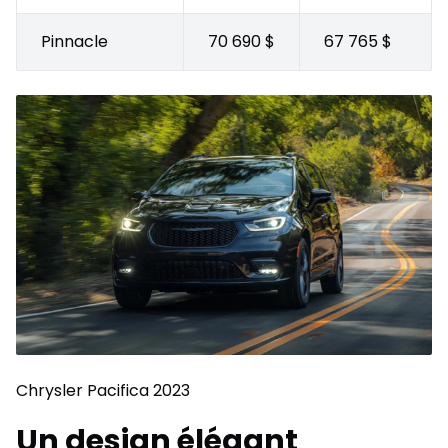
Pinnacle
70 690 $
67 765 $
Chrysler Pacifica 2023
Un design élégant