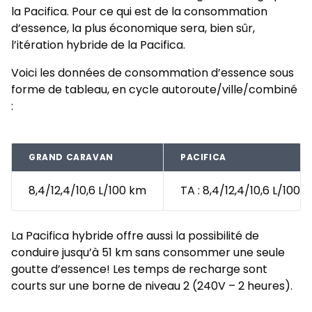
la Pacifica. Pour ce qui est de la consommation
d’essence, la plus économique sera, bien sûr,
l’itération hybride de la Pacifica.
Voici les données de consommation d’essence sous
forme de tableau, en cycle autoroute/ville/combiné
:
GRAND CARAVAN
PACIFICA
8,4/12,4/10,6 L/100 km
TA : 8,4/12,4/10,6 L/100 k
La Pacifica hybride offre aussi la possibilité de
conduire jusqu’à 51 km sans consommer une seule
goutte d’essence! Les temps de recharge sont
courts sur une borne de niveau 2 (240V – 2 heures).