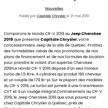
Nouvelles
Publié par
Capitale Chrysler
le 21 mai 2019
Comparons le Honda CR-V 2019 au
Jeep Cherokee
2019
que présente
Capitale Chrysler
, votre
concessionnaire Jeep
de la ville de Québec. Profitez
des formidables rabais de nos
promotions
, de nos
plans de
financement
et de nos formules de location
pour prendre le volant d’un superbe Cherokee
2019!Le Honda CR-V 2019 dispose d’un seul moteur
turbo de 1,5 litre, 4 cylindres qui produit 190 chevaux
et un couple de 179 lb-pi. Sur la plupart des modèles
du CR-V 2019, ce turbo est jumelé à une transmission
CVT et à un rouage intégral.Contrairement au CR-V
2019, le Jeep Cherokee 2019 que vous pouvez voir
chez Capitale Chrysler à Québec, près de