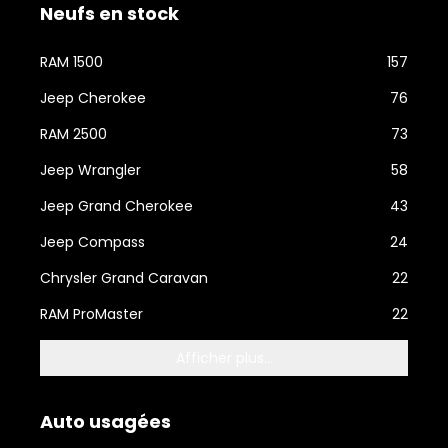
Neufs en stock
RAM 1500
157
Jeep Cherokee
76
RAM 2500
73
Jeep Wrangler
58
Jeep Grand Cherokee
43
Jeep Compass
24
Chrysler Grand Caravan
22
RAM ProMaster
22
Afficher plus...
Auto usagées