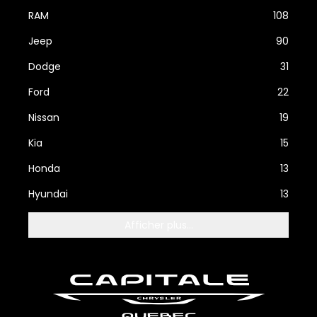
RAM
108
Jeep
90
Dodge
31
Ford
22
Nissan
19
Kia
15
Honda
13
Hyundai
13
Afficher plus...