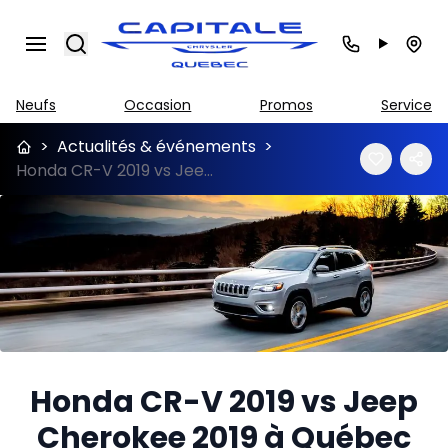
Search
Neufs
Occasion
Promos
Service
>
Actualités & événements
>
Honda CR-V 2019 vs Jeep Cherokee 2019 à Québec
Honda CR-V 2019 vs Jeep
Cherokee 2019 à Québec