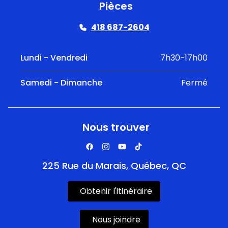
Pièces
418 687-2604
Lundi - Vendredi
7h30-17h00
Samedi - Dimanche
Fermé
Nous trouver
225 Rue du Marais, Québec, QC
Obtenir l'itinéraire
Nous joindre