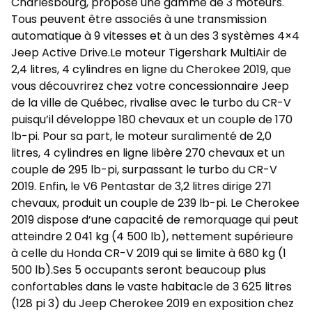
Charlesbourg, propose une gamme de 3 moteurs.
Tous peuvent être associés à une transmission
automatique à 9 vitesses et à un des 3 systèmes 4×4
Jeep Active Drive.Le moteur Tigershark MultiAir de
2,4 litres, 4 cylindres en ligne du Cherokee 2019, que
vous découvrirez chez votre concessionnaire Jeep
de la ville de Québec, rivalise avec le turbo du CR-V
puisqu’il développe 180 chevaux et un couple de 170
lb-pi. Pour sa part, le moteur suralimenté de 2,0
litres, 4 cylindres en ligne libère 270 chevaux et un
couple de 295 lb-pi, surpassant le turbo du CR-V
2019. Enfin, le V6 Pentastar de 3,2 litres dirige 271
chevaux, produit un couple de 239 lb-pi. Le Cherokee
2019 dispose d’une capacité de remorquage qui peut
atteindre 2 041 kg (4 500 lb), nettement supérieure
à celle du Honda CR-V 2019 qui se limite à 680 kg (1
500 lb).Ses 5 occupants seront beaucoup plus
confortables dans le vaste habitacle de 3 625 litres
(128 pi 3) du Jeep Cherokee 2019 en exposition chez