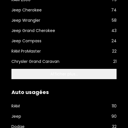
Jeep Cherokee
74
Jeep Wrangler
58
Jeep Grand Cherokee
43
Jeep Compass
24
RAM ProMaster
22
Chrysler Grand Caravan
21
Afficher plus...
Auto usagées
RAM
110
Jeep
90
Dodge
32