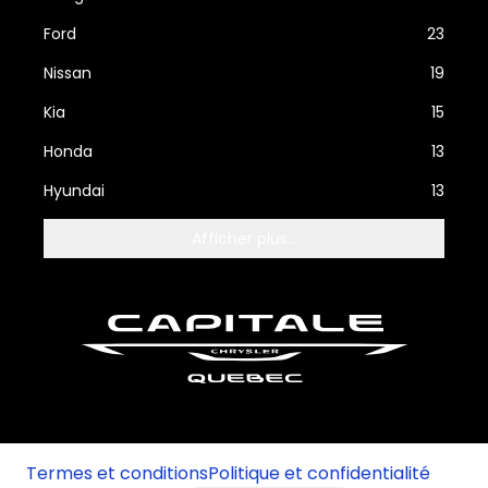
Ford
23
Nissan
19
Kia
15
Honda
13
Hyundai
13
Afficher plus...
Termes et conditions
Politique et confidentialité