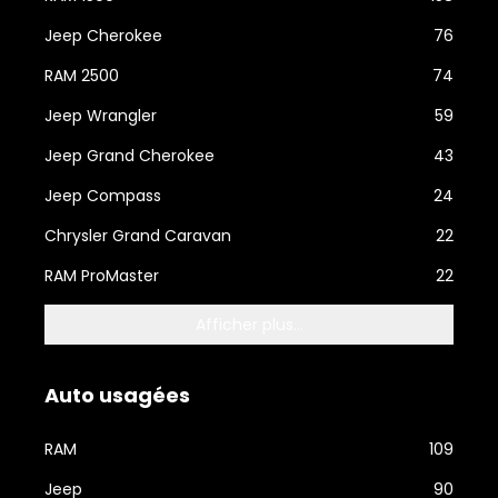
Jeep Cherokee
76
RAM 2500
74
Jeep Wrangler
59
Jeep Grand Cherokee
43
Jeep Compass
24
Chrysler Grand Caravan
22
RAM ProMaster
22
Afficher plus...
Auto usagées
RAM
109
Jeep
90