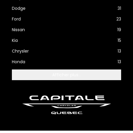
Dodge
31
Ford
23
Nissan
19
Kia
15
Chrysler
13
Honda
13
Afficher plus...