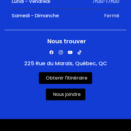
Lundi - Vendredi
7h30-17h00
Samedi - Dimanche
Fermé
Nous trouver
225 Rue du Marais, Québec, QC
Obtenir l'itinéraire
Nous joindre