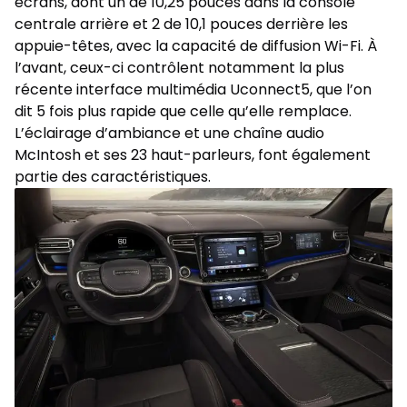
écrans, dont un de 10,25 pouces dans la console
centrale arrière et 2 de 10,1 pouces derrière les
appuie-têtes, avec la capacité de diffusion Wi-Fi. À
l’avant, ceux-ci contrôlent notamment la plus
récente interface multimédia Uconnect5, que l’on
dit 5 fois plus rapide que celle qu’elle remplace.
L’éclairage d’ambiance et une chaîne audio
McIntosh et ses 23 haut-parleurs, font également
partie des caractéristiques.