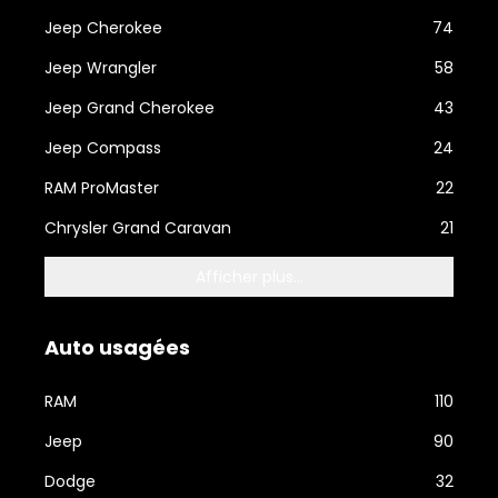
Jeep Cherokee
74
Jeep Wrangler
58
Jeep Grand Cherokee
43
Jeep Compass
24
RAM ProMaster
22
Chrysler Grand Caravan
21
Afficher plus...
Auto usagées
RAM
110
Jeep
90
Dodge
32