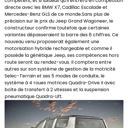
compétent, et si luxueux qu’il entrera en compétition
directe avec les BMW X7, Cadillac Escalade et
Mercedes-Benz GLS de ce monde.Sans plus de
précision sur le prix du Jeep Grand Wagoneer, le
constructeur confirme toutefois que certaines
variantes dépasseraient la barre des 6 chiffres. Ce
nouveau venu proposerait également une
motorisation hybride rechargeable et comme il
possède la génétique Jeep, ses compétences hors
route seront au rendez-vous. Il comptera entre
autres sur son système de gestion de la motricité
Selec-Terrain et ses 5 modes de conduite, le
système à 4 roues motrices Quadra-Drive II avec
boîte de transfert à 2 vitesses et la suspension
pneumatique Quadra-Lift.