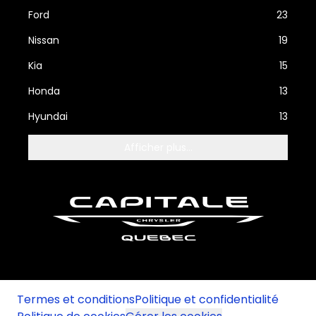
Ford
23
Nissan
19
Kia
15
Honda
13
Hyundai
13
Afficher plus...
Termes et conditions
Politique et confidentialité