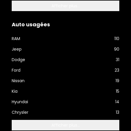
Afficher plus...
Auto usagées
RAM
110
Jeep
90
Dodge
31
Ford
23
Nissan
19
Kia
15
Hyundai
14
Chrysler
13
Afficher plus...