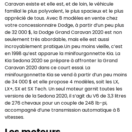
Caravan existe et elle est, et de loin, le véhicule
familial
le plus polyvalent, le plus spacieux et le plus
apprécié de tous. Avec 8 modèles en vente chez
votre concessionnaire Dodge, à partir d’un peu plus
de 32 000 $, la Dodge Grand Caravan 2020 est non
seulement très abordable, mais elle est aussi
incroyablement pratique.Un peu moins vieille, c’est
en 1998 qu’est apparue la minifourgonnette Kia. La
Kia Sedona 2020 se prépare à affronter la Grand
Caravan 2020 dans ce court essai. La
minifourgonnette Kia se vend à partir d’un peu moins
de 34 000 $ et elle propose 4 modèles, soit les LX,
LX+, SX et SX Tech. Un seul moteur garnit toutes les
versions de la Sedona 2020, il s’agit du V6 de 3,3 litres
de 276 chevaux pour un couple de 248 lb-pi,
accompagné d’une transmission automatique à 8
vitesses.
Les moteurs